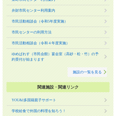
弁財市民センター利用案内
市民活動相談会（令和5年度実施）
市民センターの利用方法
市民活動相談会（令和４年度実施）
ゆめぱれす（市民会館）宴会室（高砂・松・竹）の予
約受付が始まります
施設の一覧を見る
関連施設・関連リンク
YOU&I多国籍親子サポート
学校給食で外国の料理を知ろう！