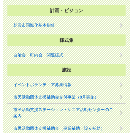
計画・ビジョン
朝霞市国際化基本指針
様式集
自治会・町内会 関連様式
施設
イベントボランティア募集情報
市民活動団体支援補助金交付事業（8月実施）
市民活動支援ステーション・シニア活動センターのご
案内
市民活動団体支援補助金（事業補助・設立補助）