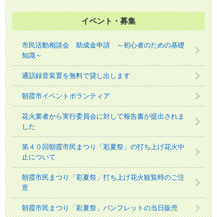
イベント・募集
市民活動相談会 助成金申請 ～初心者のための基礎
知識～
通話録音装置を無料で貸し出します
朝霞市イベントボランティア
花火業者から実行委員会に対して報告書が提出されま
した
第４０回朝霞市民まつり「彩夏祭」の打ち上げ花火中
止について
朝霞市民まつり「彩夏祭」打ち上げ花火観覧時のご注
意
朝霞市民まつり「彩夏祭」パンフレットの当日販売