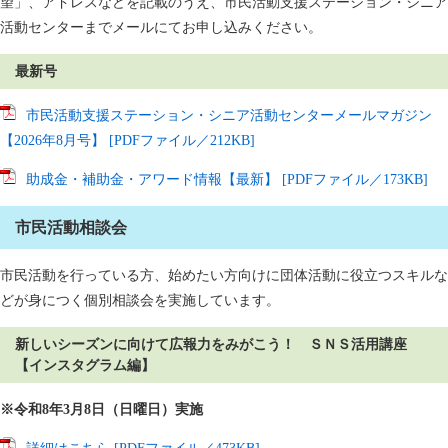
望」、アドレスなどを記載のうえ、市民活動支援ステーション・シニア
活動センターまでメールにてお申し込みください。
最新号
市民活動支援ステーション・シニア活動センターメールマガジン
【2026年8月号】 [PDFファイル／212KB]
助成金・補助金・アワード情報【最新】 [PDFファイル／173KB]
市民活動相談会
市民活動を行っている方、始めたい方向けに団体活動に役立つスキルな
どが身につく個別相談会を実施しています。
新しいシーズンに向けて広報力をみがこう！ ＳＮＳ活用講座
【インスタグラム編】
※令和8年3月8日（日曜日）実施