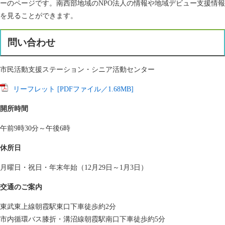
ーのページです。南西部地域のNPO法人の情報や地域デビュー支援情報
を見ることができます。
問い合わせ
市民活動支援ステーション・シニア活動センター
リーフレット [PDFファイル／1.68MB]
開所時間
午前9時30分～午後6時
休所日
月曜日・祝日・年末年始（12月29日～1月3日）
交通のご案内
東武東上線朝霞駅東口下車徒歩約2分
市内循環バス膝折・溝沼線朝霞駅南口下車徒歩約5分