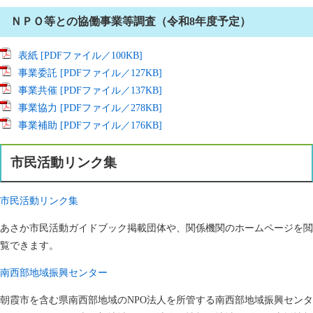
ＮＰＯ等との協働事業等調査（令和8年度予定）
表紙 [PDFファイル／100KB]
事業委託 [PDFファイル／127KB]
事業共催 [PDFファイル／137KB]
事業協力 [PDFファイル／278KB]
事業補助 [PDFファイル／176KB]
市民活動リンク集
市民活動リンク集
あさか市民活動ガイドブック掲載団体や、関係機関のホームページを閲
覧できます。
南西部地域振興センター
朝霞市を含む県南西部地域のNPO法人を所管する南西部地域振興センタ