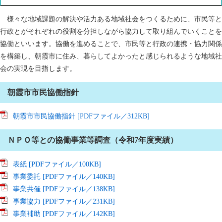
様々な地域課題の解決や活力ある地域社会をつくるために、市民等と
行政とがそれぞれの役割を分担しながら協力して取り組んでいくことを
協働といいます。協働を進めることで、市民等と行政の連携・協力関係
を構築し、朝霞市に住み、暮らしてよかったと感じられるような地域社
会の実現を目指します。
朝霞市市民協働指針
朝霞市市民協働指針 [PDFファイル／312KB]
ＮＰＯ等との協働事業等調査（令和7年度実績）
表紙 [PDFファイル／100KB]
事業委託 [PDFファイル／140KB]
事業共催 [PDFファイル／138KB]
事業協力 [PDFファイル／231KB]
事業補助 [PDFファイル／142KB]