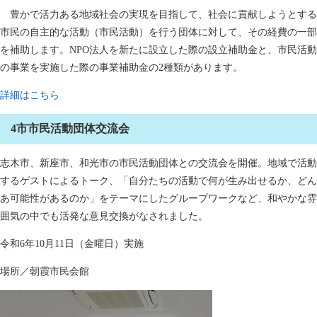
豊かで活力ある地域社会の実現を目指して、社会に貢献しようとする
市民の自主的な活動（市民活動）を行う団体に対して、その経費の一部
を補助します。NPO法人を新たに設立した際の設立補助金と、市民活動
の事業を実施した際の事業補助金の2種類があります。
詳細はこちら
4市市民活動団体交流会
志木市、新座市、和光市の市民活動団体との交流会を開催。地域で活動
するゲストによるトーク、「自分たちの活動で何が生み出せるか、どん
あ可能性があるのか」をテーマにしたグループワークなど、和やかな雰
囲気の中でも活発な意見交換がなされました。
令和6年10月11日（金曜日）実施
場所／朝霞市民会館