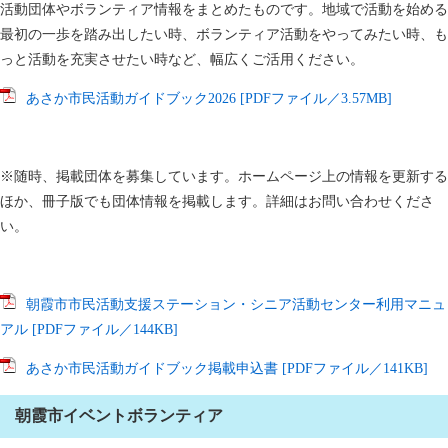
活動団体やボランティア情報をまとめたものです。地域で活動を始める
最初の一歩を踏み出したい時、ボランティア活動をやってみたい時、も
っと活動を充実させたい時など、幅広くご活用ください。
あさか市民活動ガイドブック2026 [PDFファイル／3.57MB]
※随時、掲載団体を募集しています。ホームページ上の情報を更新する
ほか、冊子版でも団体情報を掲載します。詳細はお問い合わせくださ
い。
朝霞市市民活動支援ステーション・シニア活動センター利用マニュ
アル [PDFファイル／144KB]
あさか市民活動ガイドブック掲載申込書 [PDFファイル／141KB]
朝霞市イベントボランティア