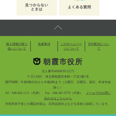
個人情報の取り
免責事項
このホームペー
RSS配信につい
扱いについて
ジについて
て
朝霞市役所
法人番号4000020112275
〒351-8501 埼玉県朝霞市本町一丁目1番1号
開庁時間：午前8時45分から午後4時まで（土曜日、日曜日、祝日、年末年始
除く）
Tel：048-463-1111（代表） Fax：048-467-0770（代表）
メールでのお問い
合わせはこちらから
市役所本庁舎との通話内容は、応対品質向上などを目的に録音しています。