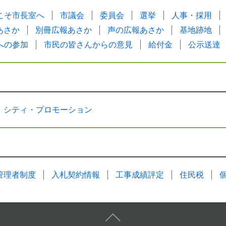
こそ市長室へ
市議会
委員会
選挙
人事・採用
あさか
別冊広報あさか
声の広報あさか
基地跡地
への参加
市民の皆さんからの意見
給付金
公示送達
シティ・プロモーション
管理者制度
入札契約情報
工事成績評定
住民税