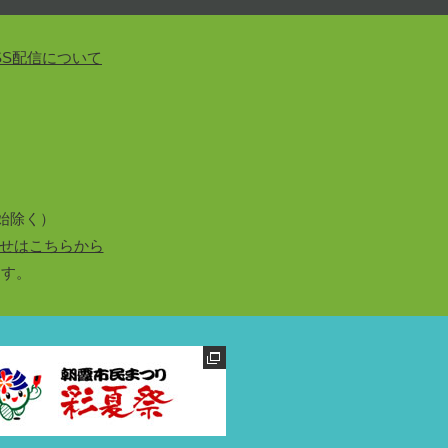
SS配信について
始除く）
せはこちらから
ます。