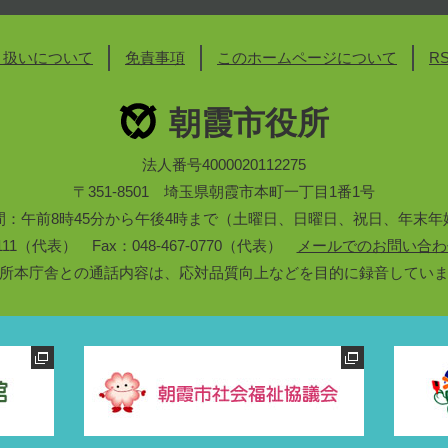
り扱いについて
免責事項
このホームページについて
R
朝霞市役所
法人番号4000020112275
〒351-8501 埼玉県朝霞市本町一丁目1番1号
間：午前8時45分から午後4時まで（土曜日、日曜日、祝日、年末年
3-1111（代表） Fax：048-467-0770（代表）
メールでのお問い合わ
所本庁舎との通話内容は、応対品質向上などを目的に録音してい