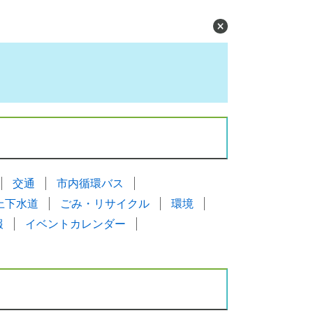
交通
市内循環バス
上下水道
ごみ・リサイクル
環境
報
イベントカレンダー