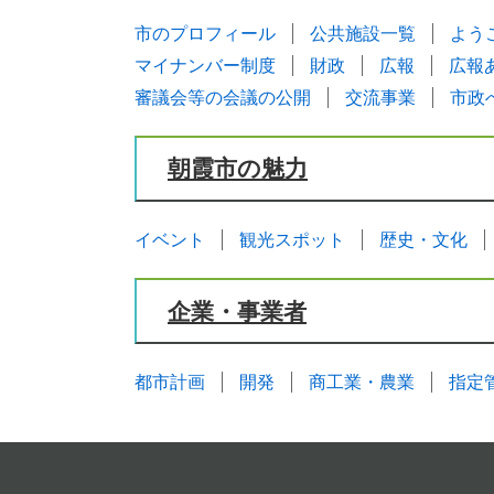
市のプロフィール
公共施設一覧
よう
マイナンバー制度
財政
広報
広報
審議会等の会議の公開
交流事業
市政
朝霞市の魅力
イベント
観光スポット
歴史・文化
企業・事業者
都市計画
開発
商工業・農業
指定