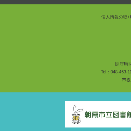
個人情報の取
開庁時
Tel：048-46
市役