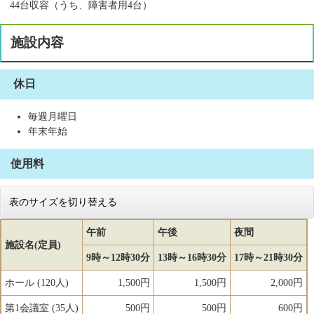
44台収容（うち、障害者用4台）
施設内容
休日
毎週月曜日
年末年始
使用料
表のサイズを切り替える
午前
午後
夜間
施設名(定員)
9時～12時30分
13時～16時30分
17時～21時30分
ホール (120人)
1,500円
1,500円
2,000円
第1会議室 (35人)
500円
500円
600円