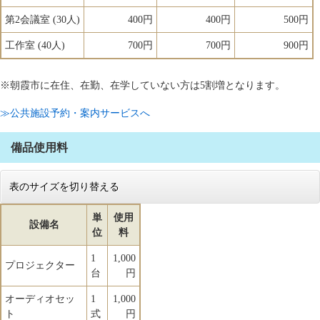
第2会議室 (30人)
400円
400円
500円
工作室 (40人)
700円
700円
900円
※朝霞市に在住、在勤、在学していない方は5割増となります。
≫公共施設予約・案内サービスへ
備品使用料
表のサイズを切り替える
単
使用
設備名
位
料
1
1,000
プロジェクター
台
円
オーディオセッ
1
1,000
ト
式
円