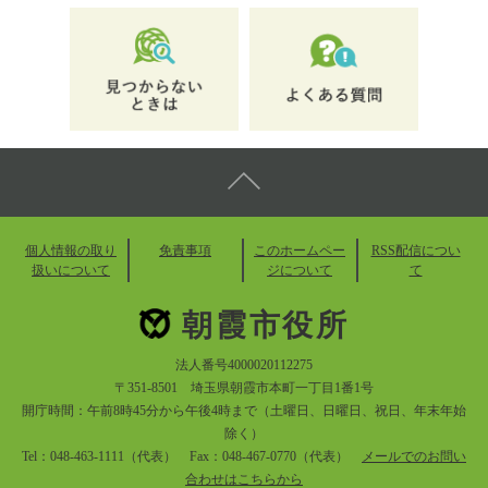
個人情報の取り
免責事項
このホームペー
RSS配信につい
扱いについて
ジについて
て
朝霞市役所
法人番号4000020112275
〒351-8501 埼玉県朝霞市本町一丁目1番1号
開庁時間：午前8時45分から午後4時まで（土曜日、日曜日、祝日、年末年始
除く）
Tel：048-463-1111（代表） Fax：048-467-0770（代表）
メールでのお問い
合わせはこちらから