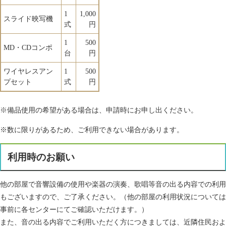
1
1,000
スライド映写機
式
円
1
500
MD・CDコンポ
台
円
ワイヤレスアン
1
500
プセット
式
円
※備品使用の希望がある場合は、申請時にお申し出ください。
※数に限りがあるため、ご利用できない場合があります。
利用時のお願い
他の部屋で音響設備の使用や楽器の演奏、歌唱等音の出る内容での利用
もございますので、ご了承ください。（他の部屋の利用状況については
事前に各センターにてご確認いただけます。）
また、音の出る内容でご利用いただく方につきましては、近隣住民およ