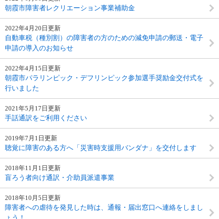
朝霞市障害者レクリエーション事業補助金
2022年4月20日更新
自動車税（種別割）の障害者の方のための減免申請の郵送・電子
申請の導入のお知らせ
2022年4月15日更新
朝霞市パラリンピック・デフリンピック参加選手奨励金交付式を
行いました
2021年5月17日更新
手話通訳をご利用ください
2019年7月1日更新
聴覚に障害のある方へ「災害時支援用バンダナ」を交付します
2018年11月1日更新
盲ろう者向け通訳・介助員派遣事業
2018年10月5日更新
障害者への虐待を発見した時は、通報・届出窓口へ連絡をしまし
ょう！