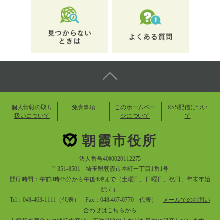
個人情報の取り
免責事項
このホームペー
RSS配信につい
扱いについて
ジについて
て
朝霞市役所
法人番号4000020112275
〒351-8501 埼玉県朝霞市本町一丁目1番1号
開庁時間：午前8時45分から午後4時まで（土曜日、日曜日、祝日、年末年始
除く）
Tel：048-463-1111（代表） Fax：048-467-0770（代表）
メールでのお問い
合わせはこちらから