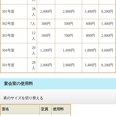
28
301号室
2,000円
2,800円
3,400円
8,200円
人
302号室
7人
300円
500円
600円
1,400円
12
303号室
500円
700円
800円
2,000円
人
20
304号室
1,200円
1,600円
1,800円
4,600円
人
28
501号室
2,000円
2,800円
3,400円
8,200円
人
宴会室の使用料
表のサイズを切り替える
室名
定員
使用料