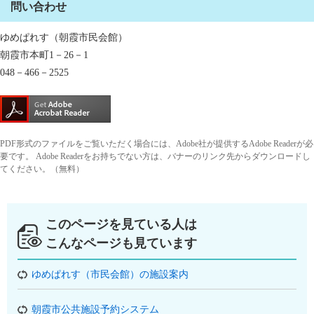
問い合わせ
ゆめぱれす（朝霞市民会館）
朝霞市本町1－26－1
048－466－2525
PDF形式のファイルをご覧いただく場合には、Adobe社が提供するAdobe Readerが必
要です。
Adobe Readerをお持ちでない方は、バナーのリンク先からダウンロードし
てください。（無料）
このページを見ている人は
こんなページも見ています
ゆめぱれす（市民会館）の施設案内
朝霞市公共施設予約システム