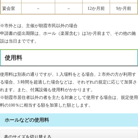
宴会室
－
－
12か月前
9か月前
※市外とは、主催が朝霞市民以外の場合
申請書の提出期限は、ホール（楽屋含む）は3か月前まで、その他の施
設は当日までです。
使用料
使用料は別表の通りですが、1.入場料をとる場合、2.市外の方が利用す
る場合、3.時間を超過した場合などは、それぞれの規定に応じて加算さ
れます。また、付属設備も使用料がかかります。
※朝霞市居住者以外の者を主たる対象として使用する場合は、規定使用
料の100％に相当する額を加算した額とします。
ホールなどの使用料
表のサイズを切り替える