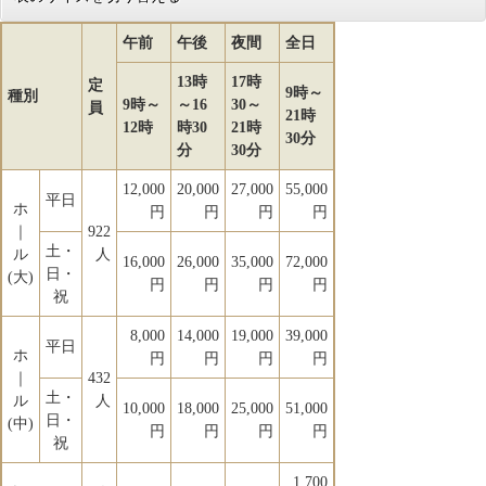
午前
午後
夜間
全日
13時
17時
定
9時～
種別
9時～
～16
30～
員
21時
12時
時30
21時
30分
分
30分
12,000
20,000
27,000
55,000
平日
ホ
円
円
円
円
｜
922
土・
ル
人
16,000
26,000
35,000
72,000
日・
(大)
円
円
円
円
祝
8,000
14,000
19,000
39,000
平日
ホ
円
円
円
円
｜
432
土・
ル
人
10,000
18,000
25,000
51,000
日・
(中)
円
円
円
円
祝
1,700