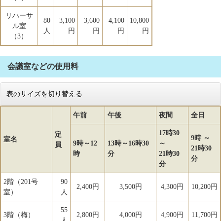
リハーサ
80
3,100
3,600
4,100
10,800
ル室
人
円
円
円
円
（3）
会議室などの使用料
表のサイズを切り替える
午前
午後
夜間
全日
17時30
定
9時 ～
室名
9時～12
13時～16時30
～
員
21時30
時
分
21時30
分
分
2階（201号
90
2,400円
3,500円
4,300円
10,200円
室）
人
55
3階（梅）
2,800円
4,000円
4,900円
11,700円
人