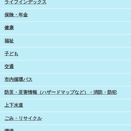
ライフインデックス
保険・年金
健康
福祉
子ども
交通
市内循環バス
防災・災害情報（ハザードマップなど）・消防・防犯
上下水道
ごみ・リサイクル