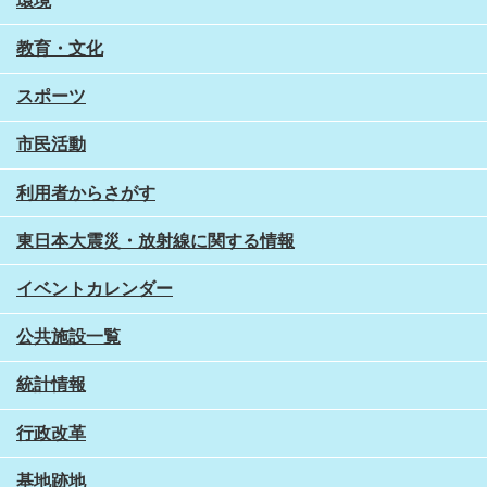
環境
教育・文化
スポーツ
市民活動
利用者からさがす
東日本大震災・放射線に関する情報
イベントカレンダー
公共施設一覧
統計情報
行政改革
基地跡地