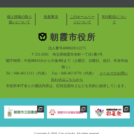
個人情報の取り
免責事項
このホームペー
RSS配信につい
扱いについて
ジについて
て
朝霞市役所
法人番号4000020112275
〒351-8501 埼玉県朝霞市本町一丁目1番1号
開庁時間：午前8時45分から午後4時まで（土曜日、日曜日、祝日、年末年始
除く）
Tel：048-463-1111（代表） Fax：048-467-0770（代表）
メールでのお問い
合わせはこちらから
市役所本庁舎との通話内容は、応対品質向上などを目的に録音しています。
Copyright © 2018. City of Asaka. All rights reserved.