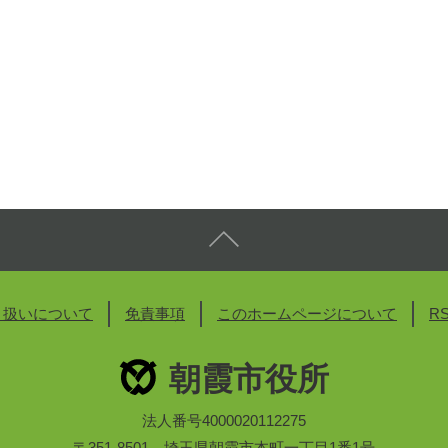
り扱いについて
免責事項
このホームページについて
R
朝霞市役所
法人番号4000020112275
〒351-8501 埼玉県朝霞市本町一丁目1番1号