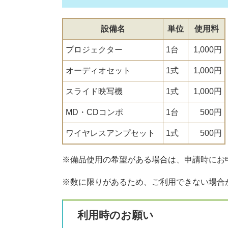
設備名
単位
使用料
プロジェクター
1台
1,000円
オーディオセット
1式
1,000円
スライド映写機
1式
1,000円
MD・CDコンポ
1台
500円
ワイヤレスアンプセット
1式
500円
※備品使用の希望がある場合は、申請時にお
※数に限りがあるため、ご利用できない場合
利用時のお願い