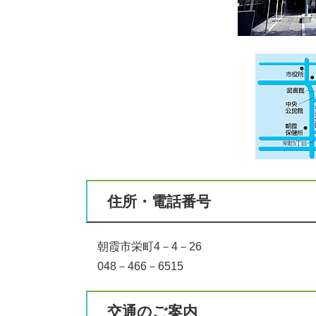
住所・電話番号
朝霞市栄町4－4－26
048－466－6515
交通のご案内