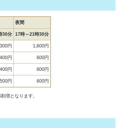
夜間
時30分
17時～21時30分
,300円
1,600円
00円
600円
00円
600円
00円
600円
5割増となります。