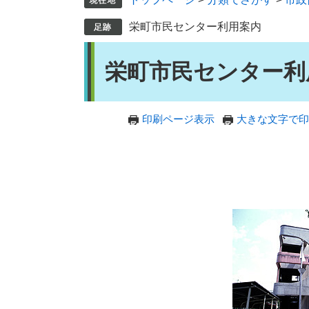
栄町市民センター利用案内
本
栄町市民センター利
文
印刷ページ表示
大きな文字で印