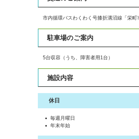
市内循環バスわくわく号膝折溝沼線「栄町市
駐車場のご案内
5台収容（うち、障害者用1台）
施設内容
休日
毎週月曜日
年末年始