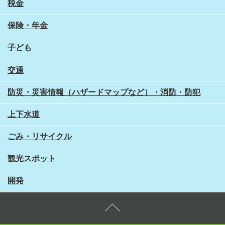
税金
保険・年金
子ども
交通
防災・災害情報（ハザードマップなど）・消防・防犯
上下水道
ごみ・リサイクル
観光スポット
開発