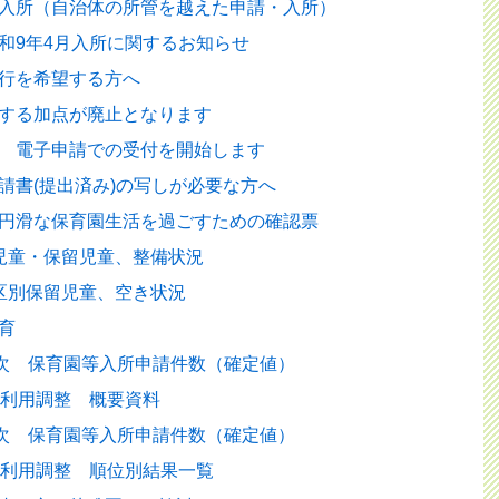
入所（自治体の所管を越えた申請・入所）
和9年4月入所に関するお知らせ
行を希望する方へ
する加点が廃止となります
 電子申請での受付を開始します
請書(提出済み)の写しが必要な方へ
円滑な保育園生活を過ごすための確認票
児童・保留児童、整備状況
区別保留児童、空き状況
育
1次 保育園等入所申請件数（確定値）
次利用調整 概要資料
1次 保育園等入所申請件数（確定値）
次利用調整 順位別結果一覧