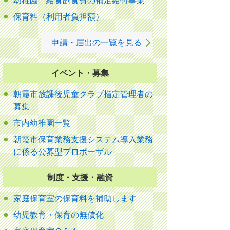
幼稚園 給食副食費の補足給付事業
保育料（利用者負担額）
申請・届出の一覧を見る
イベント・募集
朝霞市放課後児童クラブ指定管理者の
募集
市内幼稚園一覧
朝霞市保育業務支援システム導入業務
に係る公募型プロポーザル
制度・支援・融資
家庭保育室の保育料を補助します
幼児教育・保育の無償化