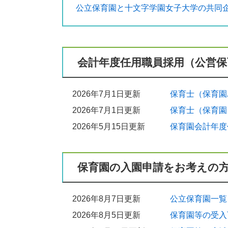
公立保育園と十文字学園女子大学の共同
2026年7月21日更新
令和8年度保育園等入所申請
2026年7月13日更新
会計年度任用職員採用（公営保
保育園等への令和9年4月入所に関するお
2026年7月3日更新
2026年7月1日更新
保育士（保育園
こども誰でも通園制度（乳児等通園支援
2026年7月1日更新
保育士（保育園
2026年7月2日更新
2026年5月15日更新
保育園会計年度
保育所等の職員による虐待を発見したと
2026年7月2日更新
こども誰でも通園制度（乳児等通園支援
保育園の入園申請をお考えの
2026年7月1日更新
保育士（保育園パートタイム会計年度任
2026年8月7日更新
公立保育園一覧
2026年7月1日更新
2026年8月5日更新
保育園等の受入
保育士（保育園フルタイム会計年度任用