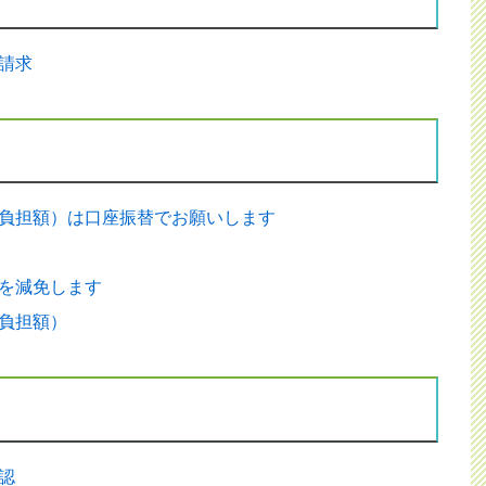
請求
負担額）は口座振替でお願いします
を減免します
負担額）
認