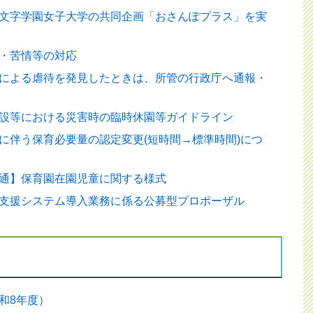
文字学園女子大学の共同企画「おさんぽプラス」を実
・苦情等の対応
による虐待を発見したときは、所管の行政庁へ通報・
設等における災害時の臨時休園等ガイドライン
に伴う保育必要量の認定変更(短時間→標準時間)につ
通】保育園在園児童に関する様式
支援システム導入業務に係る公募型プロポーザル
和8年度）