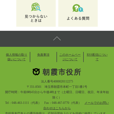
個人情報の取り
免責事項
このホームペー
RSS配信につい
扱いについて
ジについて
て
朝霞市役所
法人番号4000020112275
〒351-8501 埼玉県朝霞市本町一丁目1番1号
開庁時間：午前8時45分から午後4時まで（土曜日、日曜日、祝日、年末年始
除く）
Tel：048-463-1111（代表） Fax：048-467-0770（代表）
メールでのお問い
合わせはこちらから
市役所本庁舎との通話内容は、応対品質向上などを目的に録音しています。