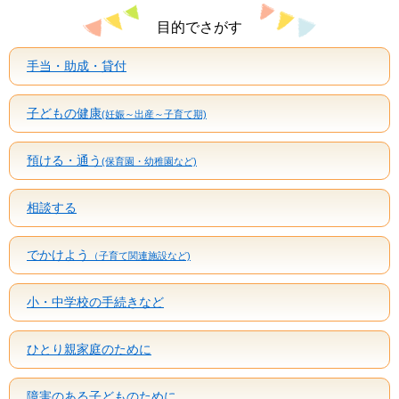
目的でさがす
手当・助成・貸付
子どもの健康
(妊娠～出産～子育て期)
預ける・通う
(保育園・幼稚園など)
相談する
でかけよう
（子育て関連施設など)
小・中学校の手続きなど
ひとり親家庭のために
障害のある子どものために