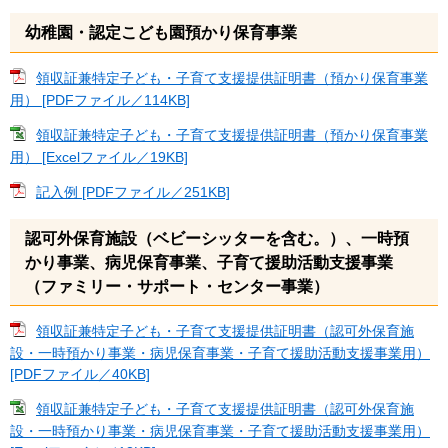
幼稚園・認定こども園預かり保育事業
領収証兼特定子ども・子育て支援提供証明書（預かり保育事業
用） [PDFファイル／114KB]
領収証兼特定子ども・子育て支援提供証明書（預かり保育事業
用） [Excelファイル／19KB]
記入例 [PDFファイル／251KB]
認可外保育施設（ベビーシッターを含む。）、一時預
かり事業、病児保育事業、子育て援助活動支援事業
（ファミリー・サポート・センター事業）
領収証兼特定子ども・子育て支援提供証明書（認可外保育施
設・一時預かり事業・病児保育事業・子育て援助活動支援事業用）
[PDFファイル／40KB]
領収証兼特定子ども・子育て支援提供証明書（認可外保育施
設・一時預かり事業・病児保育事業・子育て援助活動支援事業用）