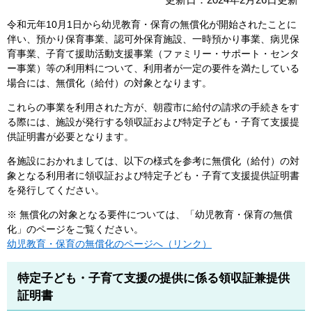
令和元年10月1日から幼児教育・保育の無償化が開始されたことに
伴い、預かり保育事業、認可外保育施設、一時預かり事業、病児保
育事業、子育て援助活動支援事業（ファミリー・サポート・センタ
ー事業）等の利用料について、利用者が一定の要件を満たしている
場合には、無償化（給付）の対象となります。
これらの事業を利用された方が、朝霞市に給付の請求の手続きをす
る際には、施設が発行する領収証および特定子ども・子育て支援提
供証明書が必要となります。
各施設におかれましては、以下の様式を参考に無償化（給付）の対
象となる利用者に領収証および特定子ども・子育て支援提供証明書
を発行してください。
※ 無償化の対象となる要件については、「幼児教育・保育の無償
化」のページをご覧ください。
幼児教育・保育の無償化のページへ（リンク）
特定子ども・子育て支援の提供に係る領収証兼提供
証明書