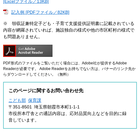
[Excelファイル／13KB]
記入例 [PDFファイル／82KB]
※ 領収証兼特定子ども・子育て支援提供証明書に記載されている
内容が網羅されていれば、施設独自の様式や他の市区町村の様式で
も問題ありません。
PDF形式のファイルをご覧いただく場合には、Adobe社が提供するAdobe
Readerが必要です。
Adobe Readerをお持ちでない方は、バナーのリンク先か
らダウンロードしてください。（無料）
このページに関するお問い合わせ先
こども部
保育課
〒351-8501
埼玉県朝霞市本町1-1-1
市役所本庁舎との通話内容は、応対品質向上などを目的に録
音しています。