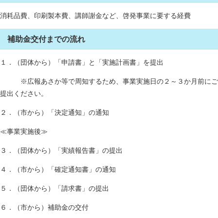
消耗品費、印刷製本費、講師謝金など、啓発事業に要する経費
補助金交付までの流れ
１．（団体から）「申請書」と「実施計画書」を提出
※広報あさか等で周知するため、事業実施日の２～３か月前にご
提出ください。
２．（市から）「決定通知」の通知
≪事業実施後≫
３．（団体から）「実績報告書」の提出
４．（市から）「確定通知書」の通知
５．（団体から）「請求書」の提出
６．（市から）補助金の交付