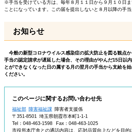
※手当を受けている方は、毎年８月１１日から９月１０日ま
ことになっています。この届を提出しないと８月以降の手当
お知らせ
今般の新型コロナウイルス感染症の拡大防止を図る観点か
手当の認定請求が遅延した場合、その理由がやんだ15日以
とができなくなった日の属する月の翌月の手当から支給を始
ください。
このページに関するお問い合わせ先
福祉部
障害福祉課
障害者支援係
〒351-8501
埼玉県朝霞市本町1-1-1
Tel：048-463-1598
Fax：048-463-1025
市役所本庁舎との通話内容は、応対品質向上などを目的