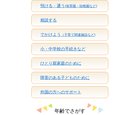
預ける・通う
(保育園・幼稚園など)
相談する
でかけよう
（子育て関連施設など)
小・中学校の手続きなど
ひとり親家庭のために
障害のある子どものために
外国の方へのサポート
年齢でさがす