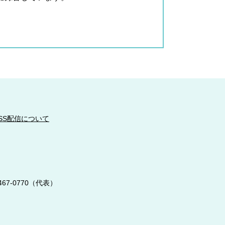
SS配信について
467-0770（代表）