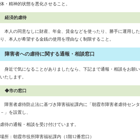
体・精神的状態を悪化させること。
経済的虐待
本人の同意なしに財産、年金、賃金などを使ったり、勝手に運用した
り、本人が希望する金銭の使用を理由なく制限すること。
障害者への虐待に関する通報・相談窓口
身近で気になることがありましたなら、下記まで通報・相談をお願い
いたします。
◆市の窓口
障害者虐待防止法に基づき障害福祉課内に「朝霞市障害者虐待センタ
－」を設置し、
虐待の通報・相談を受け付けています。
場所：朝霞市役所障害福祉課内（1階12番窓口）