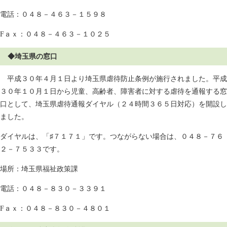
電話：０４８－４６３－１５９８
Fａｘ：０４８－４６３－１０２５
◆埼玉県の窓口
平成３０年４月１日より埼玉県虐待防止条例が施行されました。平成
３０年１０月１日から児童、高齢者、障害者に対する虐待を通報する窓
口として、埼玉県虐待通報ダイヤル（２４時間３６５日対応）を開設し
ました。
ダイヤルは、「♯７１７１」です。つながらない場合は、０４８－７６
２－７５３３です。
場所：埼玉県福祉政策課
電話：０４８－８３０－３３９１
Fａｘ：０４８－８３０－４８０１