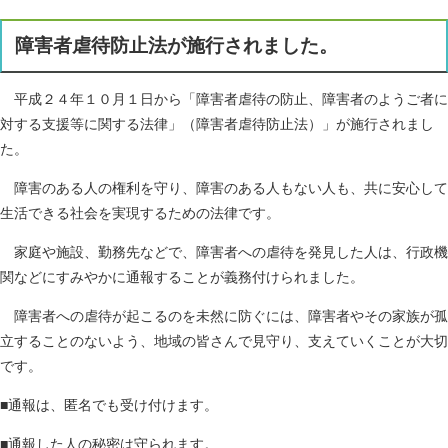
障害者虐待防止法が施行されました。
平成２４年１０月１日から「障害者虐待の防止、障害者のようご者に
対する支援等に関する法律」（障害者虐待防止法）」が施行されまし
た。
障害のある人の権利を守り、障害のある人もない人も、共に安心して
生活できる社会を実現するための法律です。
家庭や施設、勤務先などで、障害者への虐待を発見した人は、行政機
関などにすみやかに通報することが義務付けられました。
障害者への虐待が起こるのを未然に防ぐには、障害者やその家族が孤
立することのないよう、地域の皆さんで見守り、支えていくことが大切
です。
■通報は、匿名でも受け付けます。
■通報した人の秘密は守られます。