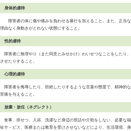
身体的虐待
障害者の体に傷や痛みを負わせる暴行を加えること。また、正当な
理由なく身動きがとれない状態にすること。
性的虐待
障害者に無理やり（また同意とみせかけ）わいせつなことをしたり、
させたりすること。
心理的虐待
障害者を侮辱したり、拒絶したりするような言葉や態度で、精神的な
苦痛を与えること。
放棄・放任（ネグレクト）
食事、排せつ、入浴、洗濯など身辺の世話や介助をしない、必要な福
祉サ－ビス、医療または教育を受けさせないなどにより、生活環境、身