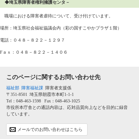
◆埼玉県障害者権利擁護センタ－
職場における障害者虐待について、受け付けています。
場所：埼玉県社会福祉協議会内（彩の国すこやかプラザ１階）
電話：０４８－８２２－１２９７
Fａｘ：０４８－８２２－１４０６
このページに関するお問い合わせ先
福祉部
障害福祉課
障害者支援係
〒351-8501
埼玉県朝霞市本町1-1-1
Tel：048-463-1598
Fax：048-463-1025
市役所本庁舎との通話内容は、応対品質向上などを目的に録音
しています。
メールでのお問い合わせはこちら