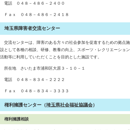
電話 ０４８－４８６－２４００
Ｆａｘ ０４８－４８６－２４１８
埼玉県障害者交流センター
交流センターは、障害のある方々の社会参加を促進するための拠点施
設として各種の相談、研修、教養の向上、スポーツ・レクリエーション
活動等に利用していただくことを目的とした施設です。
所在地 さいたま市浦和区大原３－１０－１
電話 ０４８－８３４－２２２２
Ｆａｘ ０４８－８３４－３３３３
権利擁護センター（
埼玉県社会福祉協議会
）
権利擁護相談