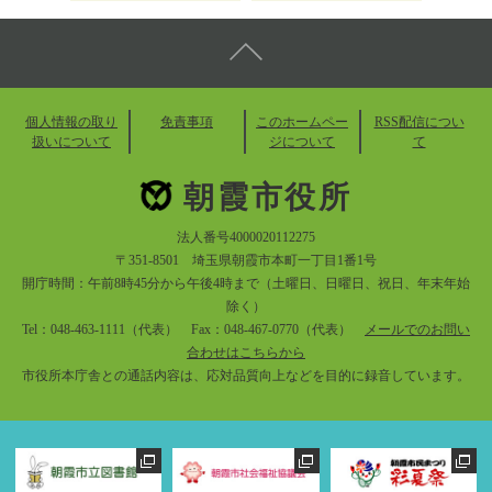
個人情報の取り
免責事項
このホームペー
RSS配信につい
扱いについて
ジについて
て
朝霞市役所
法人番号4000020112275
〒351-8501 埼玉県朝霞市本町一丁目1番1号
開庁時間：午前8時45分から午後4時まで（土曜日、日曜日、祝日、年末年始
除く）
Tel：048-463-1111（代表） Fax：048-467-0770（代表）
メールでのお問い
合わせはこちらから
市役所本庁舎との通話内容は、応対品質向上などを目的に録音しています。