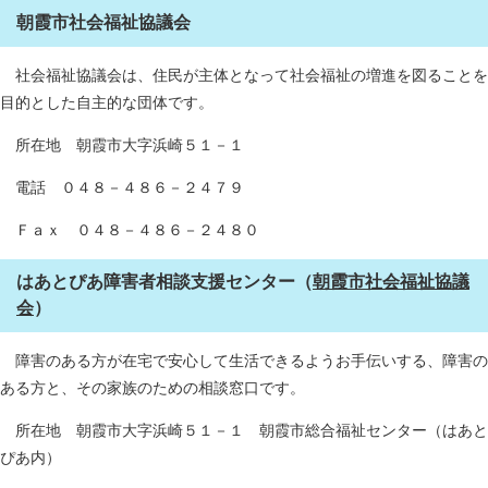
朝霞市社会福祉協議会
社会福祉協議会は、住民が主体となって社会福祉の増進を図ることを
目的とした自主的な団体です。
所在地 朝霞市大字浜崎５１－１
電話 ０４８－４８６－２４７９
Ｆａｘ ０４８－４８６－２４８０
はあとぴあ障害者相談支援センター（
朝霞市社会福祉協議
会
）
障害のある方が在宅で安心して生活できるようお手伝いする、障害の
ある方と、その家族のための相談窓口です。
所在地 朝霞市大字浜崎５１－１ 朝霞市総合福祉センター（はあと
ぴあ内）