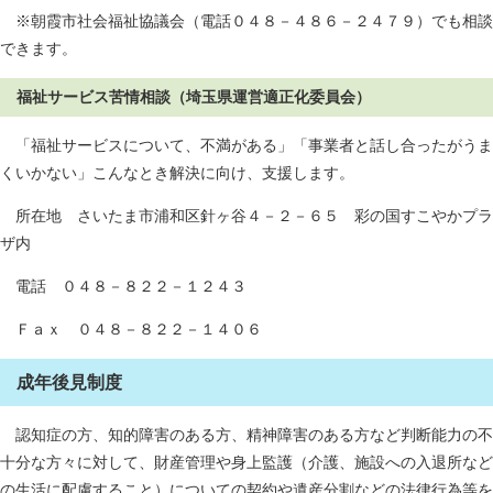
※朝霞市社会福祉協議会（電話０４８－４８６－２４７９）でも相談
できます。
福祉サービス苦情相談（埼玉県運営適正化委員会）
「福祉サービスについて、不満がある」「事業者と話し合ったがうま
くいかない」こんなとき解決に向け、支援します。
所在地 さいたま市浦和区針ヶ谷４－２－６５ 彩の国すこやかプラ
ザ内
電話 ０４８－８２２－１２４３
Ｆａｘ ０４８－８２２－１４０６
成年後見制度
認知症の方、知的障害のある方、精神障害のある方など判断能力の不
十分な方々に対して、財産管理や身上監護（介護、施設への入退所など
の生活に配慮すること）についての契約や遺産分割などの法律行為等を