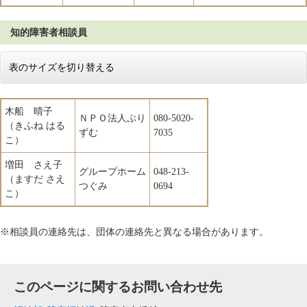
知的障害者相談員
表のサイズを切り替える
木船 晴子
ＮＰＯ法人ぷり
080-5020-
（きふね はる
ずむ
7035
こ）
増田 さえ子
グループホーム
048-213-
（ますだ さえ
つぐみ
0694
こ）
※相談員の連絡先は、団体の連絡先と異なる場合があります。
このページに関するお問い合わせ先