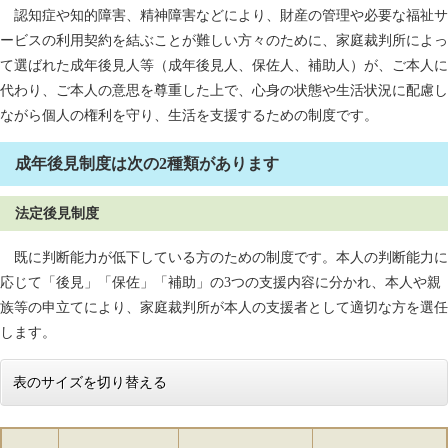
認知症や知的障害、精神障害などにより、財産の管理や必要な福祉サ
ービスの利用契約を結ぶことが難しい方々のために、家庭裁判所によっ
て選ばれた成年後見人等（成年後見人、保佐人、補助人）が、ご本人に
代わり、ご本人の意思を尊重した上で、心身の状態や生活状況に配慮し
ながら個人の権利を守り、生活を支援するための制度です。
成年後見制度は次の2種類があります
法定後見制度
既に判断能力が低下している方のための制度です。本人の判断能力に
応じて「後見」「保佐」「補助」の3つの支援内容に分かれ、本人や親
族等の申立てにより、家庭裁判所が本人の支援者として適切な方を選任
します。
表のサイズを切り替える