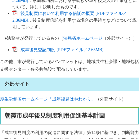
3.28MB]
…家庭裁判所における手続きや成年後見人の仕事などに
ついて、詳しく説明したものです。
後見制度において利用する信託の概要 [PDFファイル／
2.36MB]
…後見制度信託を利用する場合の手続きなどについて説
明しています。
●法務省が発行しているもの（
法務省ホームページ
（外部サイト））
成年後見登記制度 [PDFファイル／2.65MB]
この他、市が発行しているパンフレットは、地域共生社会課・地域包括
支援センター・各公共施設で配布しています。
外部サイト
厚生労働省ホームページ「成年後見はやわかり」
（外部サイト）
朝霞市成年後見制度利用促進基本計画
「成年後見制度の利用の促進に関する法律」第14条に基づき、判断能力