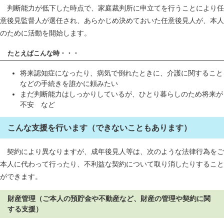
判断能力が低下した時点で、家庭裁判所に申立てを行うことにより任
意後見監督人が選任され、あらかじめ決めておいた任意後見人が、本人
のために活動を開始します。
たとえばこんな時・・・
将来認知症になったり、病気で倒れたときに、介護に関すること
などの手続きを誰かに頼みたい
まだ判断能力はしっかりしているが、ひとり暮らしのため将来が
不安 など
こんな支援を行います（できないこともあります）
契約により異なりますが、成年後見人等は、次のような法律行為をご
本人に代わって行ったり、不利益な契約について取り消したりすること
ができます。
財産管理（ご本人の預貯金や不動産など、財産の管理や契約に関
する支援）