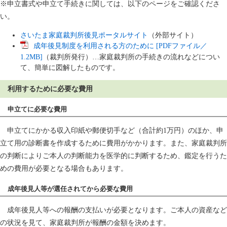
※申立書式や申立て手続きに関しては、以下のページをご確認くださ
い。
さいたま家庭裁判所後見ポータルサイト
（外部サイト）
成年後見制度を利用される方のために [PDFファイル／
1.2MB]
（裁判所発行）…家庭裁判所の手続きの流れなどについ
て、簡単に図解したものです。
利用するために必要な費用
申立てに必要な費用
申立てにかかる収入印紙や郵便切手など（合計約1万円）のほか、申
立て用の診断書を作成するために費用がかかります。また、家庭裁判所
の判断によりご本人の判断能力を医学的に判断するため、鑑定を行うた
めの費用が必要となる場合もあります。
成年後見人等が選任されてから必要な費用
成年後見人等への報酬の支払いが必要となります。ご本人の資産など
の状況を見て、家庭裁判所が報酬の金額を決めます。