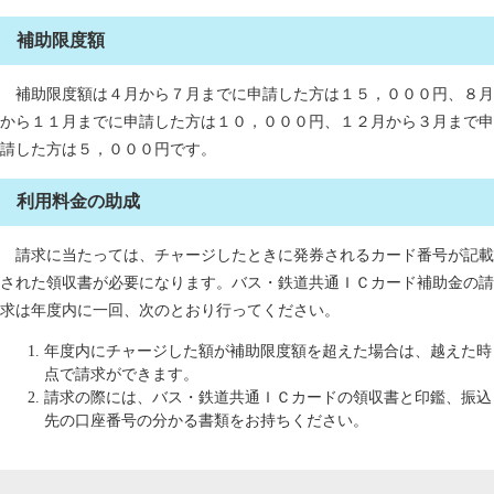
補助限度額
補助限度額は４月から７月までに申請した方は１５，０００円、８月
から１１月までに申請した方は１０，０００円、１２月から３月まで申
請した方は５，０００円です。
利用料金の助成
請求に当たっては、チャージしたときに発券されるカード番号が記載
された領収書が必要になります。バス・鉄道共通ＩＣカード補助金の請
求は年度内に一回、次のとおり行ってください。
年度内にチャージした額が補助限度額を超えた場合は、越えた時
点で請求ができます。
請求の際には、バス・鉄道共通ＩＣカードの領収書と印鑑、振込
先の口座番号の分かる書類をお持ちください。