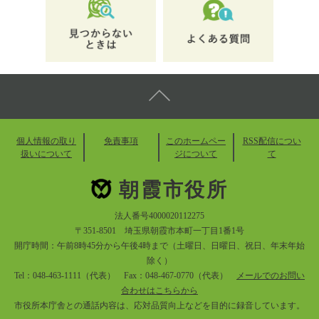
個人情報の取り
免責事項
このホームペー
RSS配信につい
扱いについて
ジについて
て
朝霞市役所
法人番号4000020112275
〒351-8501 埼玉県朝霞市本町一丁目1番1号
開庁時間：午前8時45分から午後4時まで（土曜日、日曜日、祝日、年末年始
除く）
Tel：048-463-1111（代表） Fax：048-467-0770（代表）
メールでのお問い
合わせはこちらから
市役所本庁舎との通話内容は、応対品質向上などを目的に録音しています。