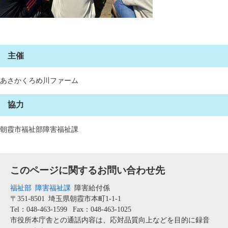
主催
あさかくろめ川ファーム
協力
朝霞市福祉部障害福祉課
このページに関するお問い合わせ先
福祉部
障害福祉課
障害給付係
〒351-8501
埼玉県朝霞市本町1-1-1
Tel：048-463-1599
Fax：048-463-1025
市役所本庁舎との通話内容は、応対品質向上などを目的に録音