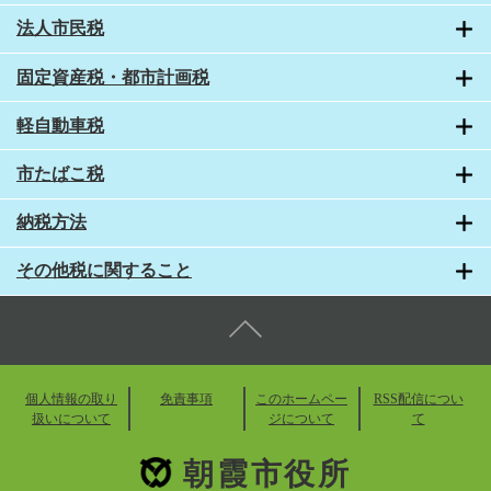
法人市民税
固定資産税・都市計画税
軽自動車税
市たばこ税
納税方法
その他税に関すること
個人情報の取り
免責事項
このホームペー
RSS配信につい
扱いについて
ジについて
て
朝霞市役所