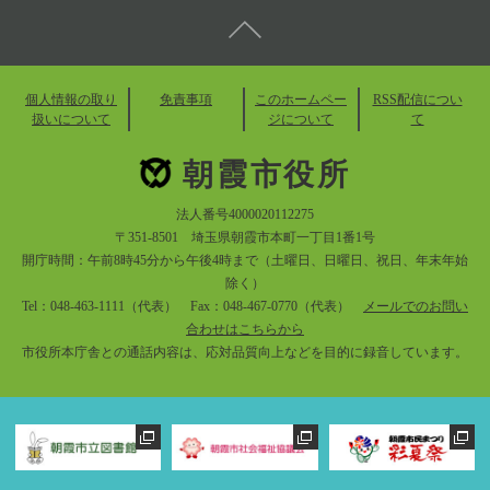
個人情報の取り
免責事項
このホームペー
RSS配信につい
扱いについて
ジについて
て
朝霞市役所
法人番号4000020112275
〒351-8501 埼玉県朝霞市本町一丁目1番1号
開庁時間：午前8時45分から午後4時まで（土曜日、日曜日、祝日、年末年始
除く）
Tel：048-463-1111（代表） Fax：048-467-0770（代表）
メールでのお問い
合わせはこちらから
市役所本庁舎との通話内容は、応対品質向上などを目的に録音しています。