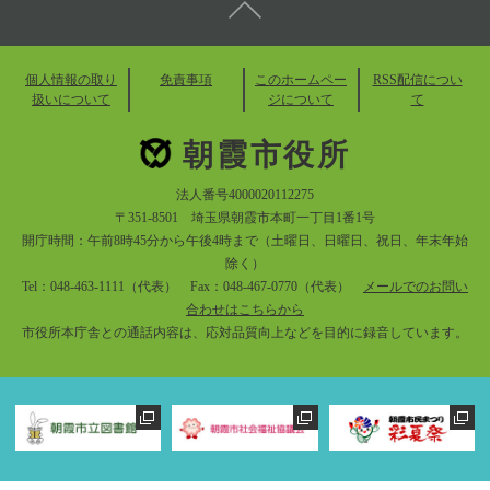
個人情報の取り
免責事項
このホームペー
RSS配信につい
扱いについて
ジについて
て
朝霞市役所
法人番号4000020112275
〒351-8501 埼玉県朝霞市本町一丁目1番1号
開庁時間：午前8時45分から午後4時まで（土曜日、日曜日、祝日、年末年始
除く）
Tel：048-463-1111（代表） Fax：048-467-0770（代表）
メールでのお問い
合わせはこちらから
市役所本庁舎との通話内容は、応対品質向上などを目的に録音しています。