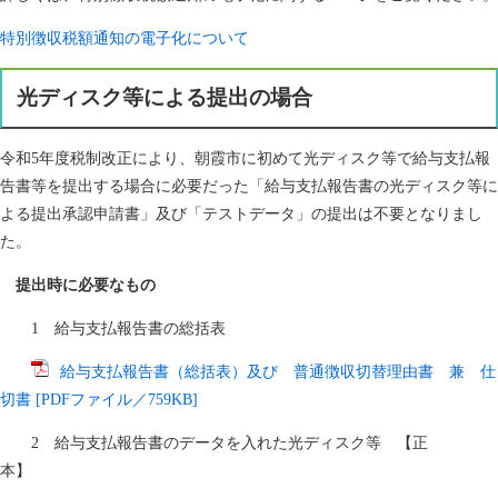
特別徴収税額通知の電子化について
光ディスク等による提出の場合
令和5年度税制改正により、朝霞市に初めて光ディスク等で給与支払報
告書等を提出する場合に必要だった「給与支払報告書の光ディスク等に
よる提出承認申請書」及び「テストデータ」の提出は不要となりまし
た。​
提出時に必要なもの
1 給与支払報告書の総括表
給与支払報告書（総括表）及び 普通徴収切替理由書 兼 仕
切書 [PDFファイル／759KB]
2 給与支払報告書のデータを入れた光ディスク等 【正
本】