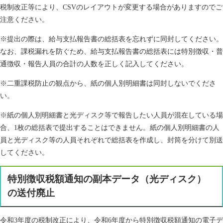
税制改正等により、CSVのレイアウトが変更する場合がありますのでご
注意ください。
※提出の際は、給与支払報告書の総括表を忘れずに同封してください。
なお、課税漏れを防ぐため、給与支払報告書の総括表には特別徴収・普
通徴収・報告人員の合計の人数を正しく記入してください。
※二重課税防止の観点から、紙の個人別明細書は同封しないでくださ
い。
※紙の個人別明細書と光ディスク等で報告したい人員が混在している場
合、1枚の総括表で提出することはできません。紙の個人別明細書の人
員と光ディスク等の人員それぞれで総括表を作成し、封筒を分けて別送
してください。
特別徴収税額通知の副本データ（光ディスク）
の送付廃止
令和3年度の税制改正により、令和6年度から特別徴収税額通知の電子デ