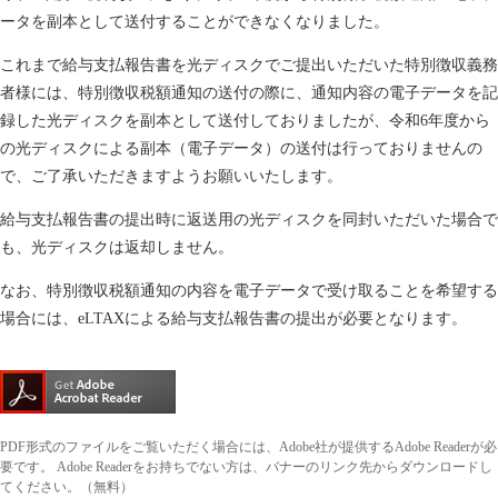
ータを副本として送付することができなくなりました。
これまで給与支払報告書を光ディスクでご提出いただいた特別徴収義務
者様には、特別徴収税額通知の送付の際に、通知内容の電子データを記
録した光ディスクを副本として送付しておりましたが、令和6年度から
の光ディスクによる副本（電子データ）の送付は行っておりませんの
で、ご了承いただきますようお願いいたします。
給与支払報告書の提出時に返送用の光ディスクを同封いただいた場合で
も、光ディスクは返却しません。
なお、特別徴収税額通知の内容を電子データで受け取ることを希望する
場合には、eLTAXによる給与支払報告書の提出が必要となります。
PDF形式のファイルをご覧いただく場合には、Adobe社が提供するAdobe Readerが必
要です。
Adobe Readerをお持ちでない方は、バナーのリンク先からダウンロードし
てください。（無料）