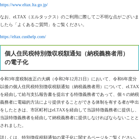
https://www.eltax.lta.go.jp/
なお、eLTAX（エルタックス）のご利用に際してご不明な点がございま
したら「よくあるご質問」をご覧ください。
https://eltax.custhelp.com/
個人住民税特別徴収税額通知（納税義務者用）
の電子化
令和3年度税制改正の大綱（令和2年12月21日）において、令和6年度分
以後の個人住民税特別徴収税額通知（納税義務者用）について、eLTAX
を経由して給与支払報告書を提出する特徴義務者であって、個々の納税
義務者に電磁的方法により提供することができる体制を有する者が申出
をしたときは、市区町村はeLTAXを経由して当該特徴義務者に提供し、
当該特徴義務者を経由して納税義務者に提供しなければならないことと
されました。
詳しくは、特別徴収税額通知の電子化に関するページをご覧ください。