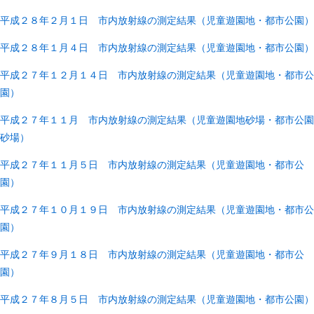
平成２８年２月１日 市内放射線の測定結果（児童遊園地・都市公園）
平成２８年１月４日 市内放射線の測定結果（児童遊園地・都市公園）
平成２７年１２月１４日 市内放射線の測定結果（児童遊園地・都市公
園）
平成２７年１１月 市内放射線の測定結果（児童遊園地砂場・都市公園
砂場）
平成２７年１１月５日 市内放射線の測定結果（児童遊園地・都市公
園）
平成２７年１０月１９日 市内放射線の測定結果（児童遊園地・都市公
園）
平成２７年９月１８日 市内放射線の測定結果（児童遊園地・都市公
園）
平成２７年８月５日 市内放射線の測定結果（児童遊園地・都市公園）