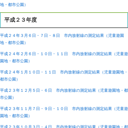
地・都市公園）
平成２３年度
平成２４年３月６日・７日・８日 市内放射線の測定結果（児童遊園
地・都市公園）
平成２４年２月６日・１０日・１１日 市内放射線の測定結果（児童遊
園地・都市公園）
平成２４年１月１０日・１１日 市内放射線の測定結果（児童遊園地・
都市公園）
平成２３年１２月５日・６日 市内放射線の測定結果（児童遊園地・都
市公園）
平成２３年１１月７日・９日・１０日 市内放射線の測定結果（児童遊
園地・都市公園）
平成２３年１０月３日・４日 市内放射線の測定結果（児童遊園地・都