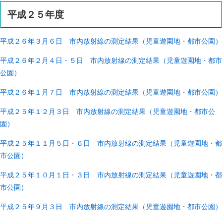
平成２５年度
平成２６年３月６日 市内放射線の測定結果（児童遊園地・都市公園）
平成２６年２月４日・５日 市内放射線の測定結果（児童遊園地・都市
公園）
平成２６年１月７日 市内放射線の測定結果（児童遊園地・都市公園）
平成２５年１２月３日 市内放射線の測定結果（児童遊園地・都市公
園）
平成２５年１１月５日・６日 市内放射線の測定結果（児童遊園地・都
市公園）
平成２５年１０月１日・３日 市内放射線の測定結果（児童遊園地・都
市公園）
平成２５年９月３日 市内放射線の測定結果（児童遊園地・都市公園）