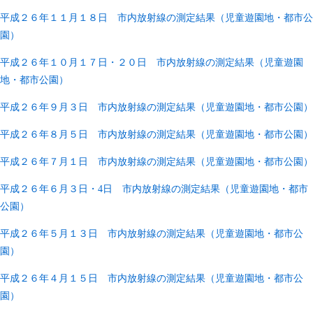
平成２６年１１月１８日 市内放射線の測定結果（児童遊園地・都市公
園）
平成２６年１０月１７日・２０日 市内放射線の測定結果（児童遊園
地・都市公園）
平成２６年９月３日 市内放射線の測定結果（児童遊園地・都市公園）
平成２６年８月５日 市内放射線の測定結果（児童遊園地・都市公園）
平成２６年７月１日 市内放射線の測定結果（児童遊園地・都市公園）
平成２６年６月３日・4日 市内放射線の測定結果（児童遊園地・都市
公園）
平成２６年５月１３日 市内放射線の測定結果（児童遊園地・都市公
園）
平成２６年４月１５日 市内放射線の測定結果（児童遊園地・都市公
園）