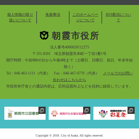
個人情報の取り
免責事項
このホームペー
RSS配信につい
扱いについて
ジについて
て
朝霞市役所
法人番号4000020112275
〒351-8501 埼玉県朝霞市本町一丁目1番1号
開庁時間：午前8時45分から午後4時まで（土曜日、日曜日、祝日、年末年始
除く）
Tel：048-463-1111（代表） Fax：048-467-0770（代表）
メールでのお問い
合わせはこちらから
市役所本庁舎との通話内容は、応対品質向上などを目的に録音しています。
Copyright © 2018. City of Asaka. All rights reserved.