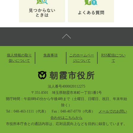
個人情報の取り
免責事項
このホームペー
RSS配信につい
扱いについて
ジについて
て
朝霞市役所
法人番号4000020112275
〒351-8501 埼玉県朝霞市本町一丁目1番1号
開庁時間：午前8時45分から午後4時まで（土曜日、日曜日、祝日、年末年始
除く）
Tel：048-463-1111（代表） Fax：048-467-0770（代表）
メールでのお問い
合わせはこちらから
市役所本庁舎との通話内容は、応対品質向上などを目的に録音しています。