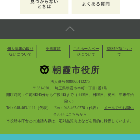
個人情報の取り
免責事項
このホームペー
RSS配信につい
扱いについて
ジについて
て
朝霞市役所
法人番号4000020112275
〒351-8501 埼玉県朝霞市本町一丁目1番1号
開庁時間：午前8時45分から午後4時まで（土曜日、日曜日、祝日、年末年始
除く）
Tel：048-463-1111（代表） Fax：048-467-0770（代表）
メールでのお問い
合わせはこちらから
市役所本庁舎との通話内容は、応対品質向上などを目的に録音しています。