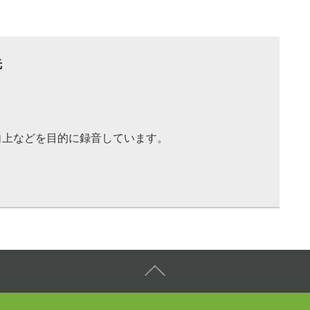
先
向上などを目的に録音しています。