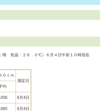
：晴 気温：２６．０℃）６月４日午前１０時現在
５０ｃｍ
測定日
平均
.056
6月4日
.065
6月4日