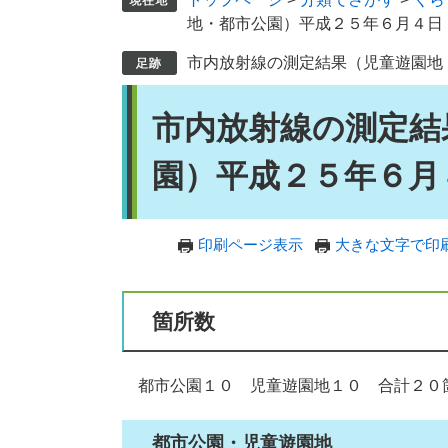
地・都市公園）平成２５年６月４日
市内放射線の測定結果（児童遊園地
本
市内放射線の測定結
文
園）平成２５年６月
印刷ページ表示
大きな文字で印
箇所数
都市公園１０ 児童遊園地１０ 合計２０
都市公園・児童遊園地