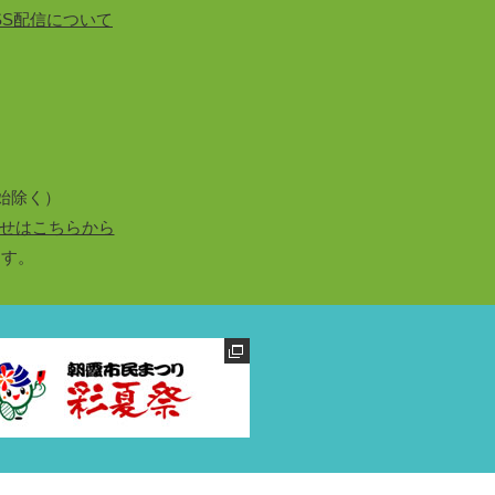
SS配信について
始除く）
せはこちらから
ます。