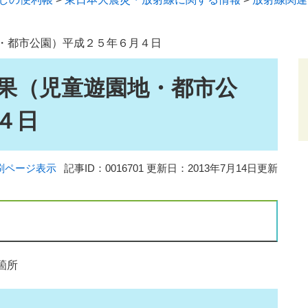
・都市公園）平成２５年６月４日
果（児童遊園地・都市公
４日
刷ページ表示
記事ID：0016701
更新日：2013年7月14日更新
箇所