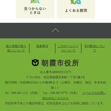
個人情報の取り
免責事項
このホームペー
RSS配信につい
扱いについて
ジについて
て
朝霞市役所
法人番号4000020112275
〒351-8501 埼玉県朝霞市本町一丁目1番1号
開庁時間：午前8時45分から午後4時まで（土曜日、日曜日、祝日、年末年始
除く）
Tel：048-463-1111（代表） Fax：048-467-0770（代表）
メールでのお問い
合わせはこちらから
市役所本庁舎との通話内容は、応対品質向上などを目的に録音しています。