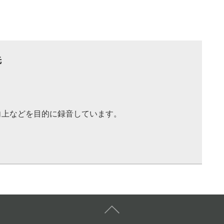
先
向上などを目的に録音しています。