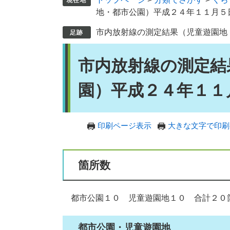
地・都市公園）平成２４年１１月５
市内放射線の測定結果（児童遊園地
本
市内放射線の測定結
文
園）平成２４年１１
印刷ページ表示
大きな文字で印刷
箇所数
都市公園１０ 児童遊園地１０ 合計２０
都市公園・児童遊園地