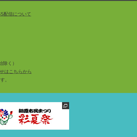
SS配信について
始除く）
せはこちらから
ます。