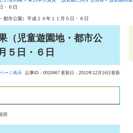
日・６日
・都市公園）平成２４年１１月５日・６日
果（児童遊園地・都市公
月５日・６日
ページ表示
記事ID：0010467
更新日：2012年12月14日更新
箇所