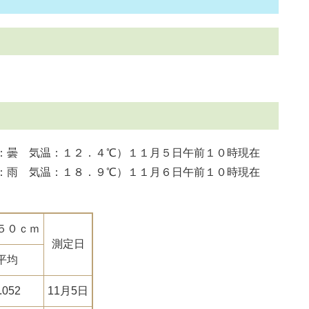
：曇 気温：１２．４℃）１１月５日午前１０時現在
：雨 気温：１８．９℃）１１月６日午前１０時現在
５０ｃｍ
測定日
平均
.052
11月5日