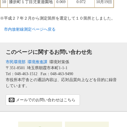
10
膝折町１丁目児童遊園地
0.069
0.072
10月19日
※平成２７年２月から測定箇所を選定して１０箇所としました。
市内放射線測定ページへ戻る
このページに関するお問い合わせ先
市民環境部
環境推進課
環境対策係
〒351-8501
埼玉県朝霞市本町1-1-1
Tel：048-463-1512
Fax：048-463-9490
市役所本庁舎との通話内容は、応対品質向上などを目的に録音
しています。
メールでのお問い合わせはこちら