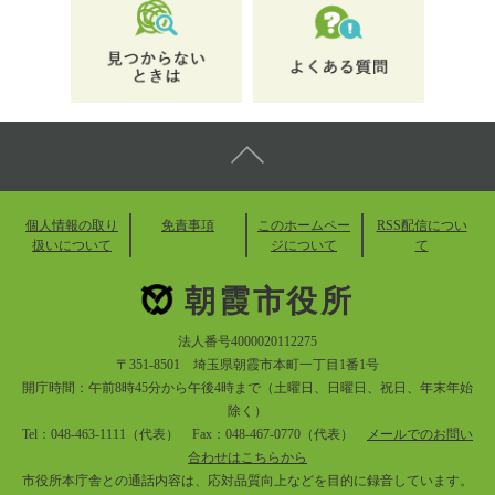
個人情報の取り
免責事項
このホームペー
RSS配信につい
扱いについて
ジについて
て
朝霞市役所
法人番号4000020112275
〒351-8501 埼玉県朝霞市本町一丁目1番1号
開庁時間：午前8時45分から午後4時まで（土曜日、日曜日、祝日、年末年始
除く）
Tel：048-463-1111（代表） Fax：048-467-0770（代表）
メールでのお問い
合わせはこちらから
市役所本庁舎との通話内容は、応対品質向上などを目的に録音しています。