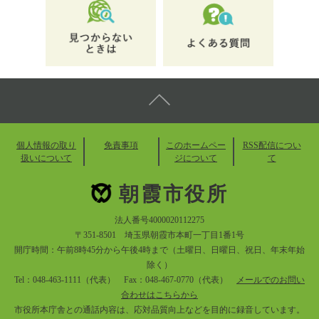
個人情報の取り
免責事項
このホームペー
RSS配信につい
扱いについて
ジについて
て
朝霞市役所
法人番号4000020112275
〒351-8501 埼玉県朝霞市本町一丁目1番1号
開庁時間：午前8時45分から午後4時まで（土曜日、日曜日、祝日、年末年始
除く）
Tel：048-463-1111（代表） Fax：048-467-0770（代表）
メールでのお問い
合わせはこちらから
市役所本庁舎との通話内容は、応対品質向上などを目的に録音しています。