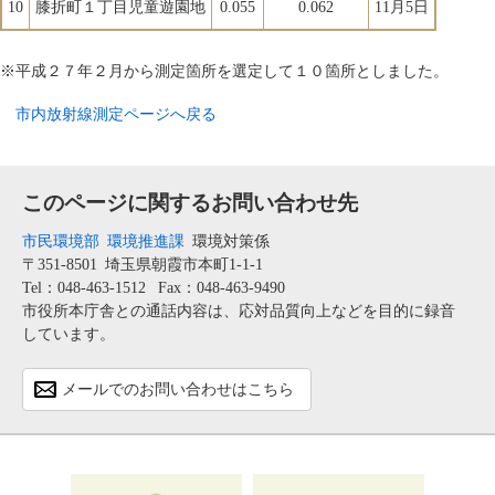
10
膝折町１丁目児童遊園地
0.055
0.062
11月5日
※平成２７年２月から測定箇所を選定して１０箇所としました。
市内放射線測定ページへ戻る
このページに関するお問い合わせ先
市民環境部
環境推進課
環境対策係
〒351-8501
埼玉県朝霞市本町1-1-1
Tel：048-463-1512
Fax：048-463-9490
市役所本庁舎との通話内容は、応対品質向上などを目的に録音
しています。
メールでのお問い合わせはこちら