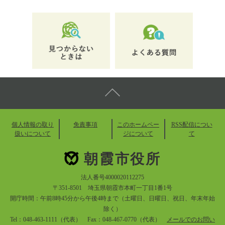
個人情報の取り
免責事項
このホームペー
RSS配信につい
扱いについて
ジについて
て
朝霞市役所
法人番号4000020112275
〒351-8501 埼玉県朝霞市本町一丁目1番1号
開庁時間：午前8時45分から午後4時まで（土曜日、日曜日、祝日、年末年始
除く）
Tel：048-463-1111（代表） Fax：048-467-0770（代表）
メールでのお問い