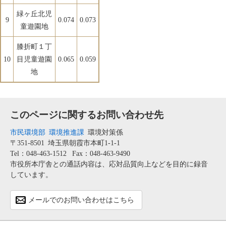
緑ヶ丘北児
9
0.074
0.073
童遊園地
膝折町１丁
10
目児童遊園
0.065
0.059
地
このページに関するお問い合わせ先
市民環境部
環境推進課
環境対策係
〒351-8501
埼玉県朝霞市本町1-1-1
Tel：048-463-1512
Fax：048-463-9490
市役所本庁舎との通話内容は、応対品質向上などを目的に録音
しています。
メールでのお問い合わせはこちら