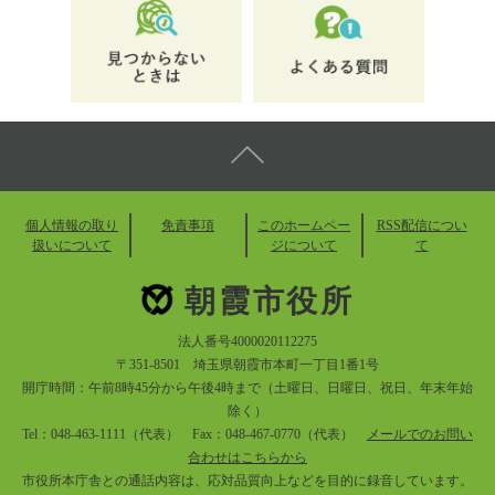
個人情報の取り
免責事項
このホームペー
RSS配信につい
扱いについて
ジについて
て
朝霞市役所
法人番号4000020112275
〒351-8501 埼玉県朝霞市本町一丁目1番1号
開庁時間：午前8時45分から午後4時まで（土曜日、日曜日、祝日、年末年始
除く）
Tel：048-463-1111（代表） Fax：048-467-0770（代表）
メールでのお問い
合わせはこちらから
市役所本庁舎との通話内容は、応対品質向上などを目的に録音しています。