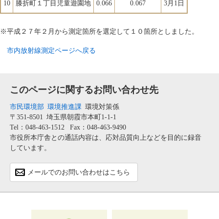
10
膝折町１丁目児童遊園地
0.066
0.067
3月1日
※平成２７年２月から測定箇所を選定して１０箇所としました。
市内放射線測定ページへ戻る
このページに関するお問い合わせ先
市民環境部
環境推進課
環境対策係
〒351-8501
埼玉県朝霞市本町1-1-1
Tel：048-463-1512
Fax：048-463-9490
市役所本庁舎との通話内容は、応対品質向上などを目的に録音
しています。
メールでのお問い合わせはこちら