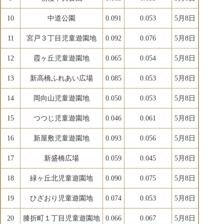
10
中道公園
0.091
0.053
5月8日
11
宮戸３丁目児童遊園地
0.092
0.076
5月8日
12
霞ヶ丘児童遊園地
0.065
0.054
5月8日
13
新高橋ふれあい広場
0.085
0.053
5月8日
14
岡向山児童遊園地
0.050
0.053
5月8日
15
つつじ児童遊園地
0.046
0.061
5月8日
16
新屋敷児童遊園地
0.093
0.056
5月8日
17
新盛橋広場
0.059
0.045
5月8日
18
緑ヶ丘北児童遊園地
0.090
0.075
5月8日
19
ひざおり児童遊園地
0.074
0.053
5月8日
20
膝折町１丁目児童遊園地
0.066
0.067
5月8日