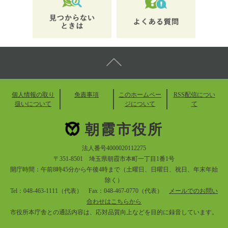
個人情報の取り
免責事項
このホームペー
RSS配信につい
扱いについて
ジについて
て
朝霞市役所
法人番号4000020112275
〒351-8501 埼玉県朝霞市本町一丁目1番1号
開庁時間：午前8時45分から午後4時まで（土曜日、日曜日、祝日、年末年始
除く）
Tel：048-463-1111（代表） Fax：048-467-0770（代表）
メールでのお問い
合わせはこちらから
市役所本庁舎との通話内容は、応対品質向上などを目的に録音しています。