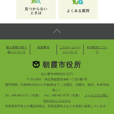
個人情報の取り
免責事項
このホームペー
RSS配信につい
扱いについて
ジについて
て
朝霞市役所
法人番号4000020112275
〒351-8501 埼玉県朝霞市本町一丁目1番1号
開庁時間：午前8時45分から午後4時まで（土曜日、日曜日、祝日、年末年始
除く）
Tel：048-463-1111（代表） Fax：048-467-0770（代表）
メールでのお問い
合わせはこちらから
市役所本庁舎との通話内容は、応対品質向上などを目的に録音しています。