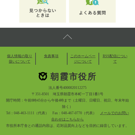
個人情報の取り
免責事項
このホームペー
RSS配信につい
扱いについて
ジについて
て
朝霞市役所
法人番号4000020112275
〒351-8501 埼玉県朝霞市本町一丁目1番1号
開庁時間：午前8時45分から午後4時まで（土曜日、日曜日、祝日、年末年始
除く）
Tel：048-463-1111（代表） Fax：048-467-0770（代表）
メールでのお問い
合わせはこちらから
市役所本庁舎との通話内容は、応対品質向上などを目的に録音しています。