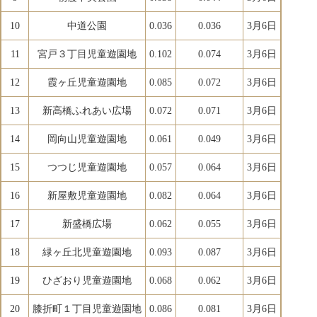
10
中道公園
0.036
0.036
3月6日
11
宮戸３丁目児童遊園地
0.102
0.074
3月6日
12
霞ヶ丘児童遊園地
0.085
0.072
3月6日
13
新高橋ふれあい広場
0.072
0.071
3月6日
14
岡向山児童遊園地
0.061
0.049
3月6日
15
つつじ児童遊園地
0.057
0.064
3月6日
16
新屋敷児童遊園地
0.082
0.064
3月6日
17
新盛橋広場
0.062
0.055
3月6日
18
緑ヶ丘北児童遊園地
0.093
0.087
3月6日
19
ひざおり児童遊園地
0.068
0.062
3月6日
20
膝折町１丁目児童遊園地
0.086
0.081
3月6日