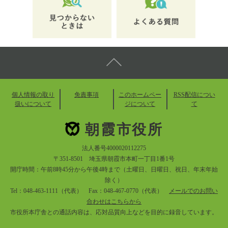
個人情報の取り
免責事項
このホームペー
RSS配信につい
扱いについて
ジについて
て
朝霞市役所
法人番号4000020112275
〒351-8501 埼玉県朝霞市本町一丁目1番1号
開庁時間：午前8時45分から午後4時まで（土曜日、日曜日、祝日、年末年始
除く）
Tel：048-463-1111（代表） Fax：048-467-0770（代表）
メールでのお問い
合わせはこちらから
市役所本庁舎との通話内容は、応対品質向上などを目的に録音しています。