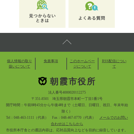
個人情報の取り
免責事項
このホームペー
RSS配信につい
扱いについて
ジについて
て
朝霞市役所
法人番号4000020112275
〒351-8501 埼玉県朝霞市本町一丁目1番1号
開庁時間：午前8時45分から午後4時まで（土曜日、日曜日、祝日、年末年始
除く）
Tel：048-463-1111（代表） Fax：048-467-0770（代表）
メールでのお問い
合わせはこちらから
市役所本庁舎との通話内容は、応対品質向上などを目的に録音しています。