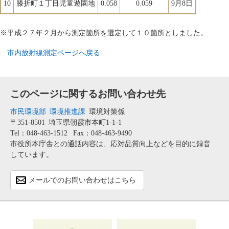
10
膝折町１丁目児童遊園地
0.058
0.059
9月8日
※平成２７年２月から測定箇所を選定して１０箇所としました。
市内放射線測定ページへ戻る
このページに関するお問い合わせ先
市民環境部
環境推進課
環境対策係
〒351-8501
埼玉県朝霞市本町1-1-1
Tel：048-463-1512
Fax：048-463-9490
市役所本庁舎との通話内容は、応対品質向上などを目的に録音
しています。
メールでのお問い合わせはこちら