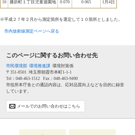
10
膝折町１丁目児童遊園地
0.070
0.065
1月4日
※平成２７年２月から測定箇所を選定して１０箇所としました。
市内放射線測定ページへ戻る
このページに関するお問い合わせ先
市民環境部
環境推進課
環境対策係
〒351-8501
埼玉県朝霞市本町1-1-1
Tel：048-463-1512
Fax：048-463-9490
市役所本庁舎との通話内容は、応対品質向上などを目的に録音
しています。
メールでのお問い合わせはこちら