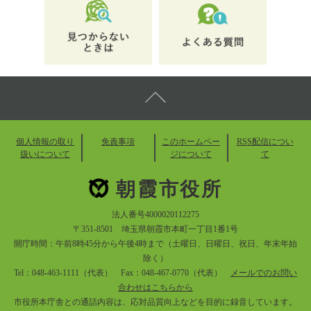
個人情報の取り
免責事項
このホームペー
RSS配信につい
扱いについて
ジについて
て
朝霞市役所
法人番号4000020112275
〒351-8501 埼玉県朝霞市本町一丁目1番1号
開庁時間：午前8時45分から午後4時まで（土曜日、日曜日、祝日、年末年始
除く）
Tel：048-463-1111（代表） Fax：048-467-0770（代表）
メールでのお問い
合わせはこちらから
市役所本庁舎との通話内容は、応対品質向上などを目的に録音しています。