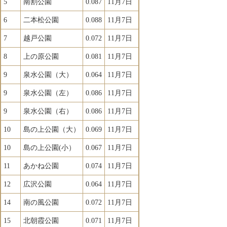
5
南割公園
0.087
11月7日
6
二本松公園
0.088
11月7日
7
越戸公園
0.072
11月7日
8
上の原公園
0.081
11月7日
9
泉水公園（大）
0.064
11月7日
9
泉水公園（左）
0.086
11月7日
9
泉水公園（右）
0.086
11月7日
10
島の上公園（大）
0.069
11月7日
10
島の上公園(小）
0.067
11月7日
11
あかね公園
0.074
11月7日
12
広沢公園
0.064
11月7日
14
南の風公園
0.072
11月7日
15
北朝霞公園
0.071
11月7日