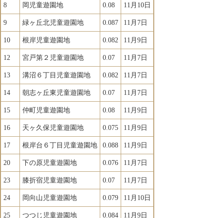
8
岡児童遊園地
0.08
11月10日
9
緑ヶ丘北児童遊園地
0.087
11月7日
10
根岸児童遊園地
0.082
11月9日
12
宮戸第２児童遊園地
0.07
11月7日
13
溝沼６丁目児童遊園地
0.082
11月7日
14
朝志ヶ丘東児童遊園地
0.07
11月7日
15
仲町児童遊園地
0.08
11月9日
16
天ヶ久保児童遊園地
0.075
11月9日
17
根岸台６丁目児童遊園地
0.088
11月9日
20
下の原児童遊園地
0.076
11月7日
23
膝折宿児童遊園地
0.07
11月7日
24
岡向山児童遊園地
0.079
11月10日
25
つつじ児童遊園地
0.084
11月9日