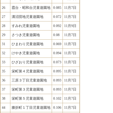
26
霞台・昭和台児童遊園地
0.085
11月7日
27
溝沼団地児童遊園地
0.072
11月7日
28
すみれ児童遊園地
0.092
11月9日
29
さつき児童遊園地
0.08
11月7日
31
ひまわり児童遊園地
0.069
11月7日
32
けやき児童遊園地
0.094
11月7日
33
ひざおり児童遊園地
0.073
11月7日
35
栄町第４児童遊園地
0.095
11月7日
36
三原３丁目児童遊園地
0.093
11月7日
37
栄町第３児童遊園地
0.093
11月7日
38
栄町第５児童遊園地
0.102
11月7日
44
膝折町１丁目児童遊園地
0.106
11月7日