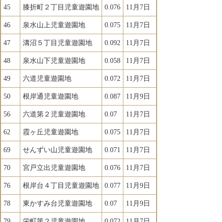
45
膝折町２丁目児童遊園地
0.076
11月7日
46
泉水山上児童遊園地
0.075
11月7日
47
溝沼５丁目児童遊園地
0.092
11月7日
48
泉水山下児童遊園地
0.058
11月7日
49
六道児童遊園地
0.072
11月7日
50
根岸通児童遊園地
0.087
11月9日
56
六道第２児童遊園地
0.07
11月7日
62
霞ヶ丘児童遊園地
0.075
11月7日
69
せんずい山児童遊園地
0.071
11月7日
70
宮戸立出児童遊園地
0.076
11月7日
76
根岸台４丁目児童遊園地
0.077
11月9日
78
東かすみ台児童遊園地
0.07
11月9日
79
栄町第２児童遊園地
0.072
11月7日