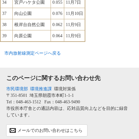
34
宮戸ハケタ公園
0.055
11月7日
37
向山公園
0.076
11月10日
38
根岸台自然公園
0.062
11月9日
39
向原公園
0.064
11月9日
市内放射線測定ページへ戻る
このページに関するお問い合わせ先
市民環境部
環境推進課
環境対策係
〒351-8501
埼玉県朝霞市本町1-1-1
Tel：048-463-1512
Fax：048-463-9490
市役所本庁舎との通話内容は、応対品質向上などを目的に録音
しています。
メールでのお問い合わせはこちら