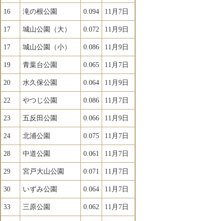
16
滝の根公園
0.094
11月7日
17
城山公園（大）
0.072
11月9日
17
城山公園（小）
0.086
11月9日
19
青葉台公園
0.065
11月7日
20
水久保公園
0.064
11月9日
22
やつじ公園
0.086
11月7日
23
五反田公園
0.066
11月9日
24
北浦公園
0.075
11月7日
28
中道公園
0.061
11月7日
29
宮戸大山公園
0.071
11月7日
30
いずみ公園
0.064
11月7日
33
三原公園
0.062
11月7日