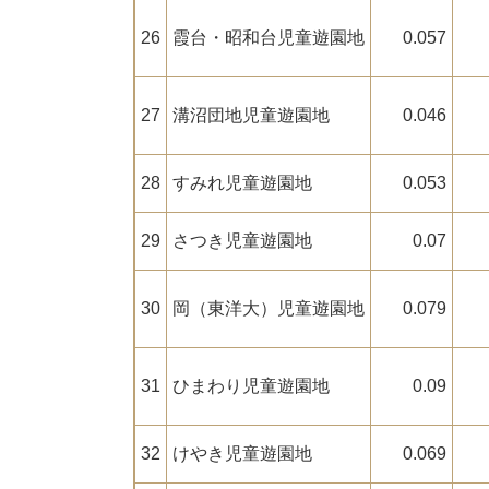
26
霞台・昭和台児童遊園地
0.057
27
溝沼団地児童遊園地
0.046
28
すみれ児童遊園地
0.053
29
さつき児童遊園地
0.07
30
岡（東洋大）児童遊園地
0.079
31
ひまわり児童遊園地
0.09
32
けやき児童遊園地
0.069