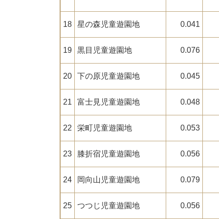
18
星の森児童遊園地
0.041
19
黒目児童遊園地
0.076
20
下の原児童遊園地
0.045
21
富士見児童遊園地
0.048
22
栄町児童遊園地
0.053
23
膝折宿児童遊園地
0.056
24
岡向山児童遊園地
0.079
25
つつじ児童遊園地
0.056