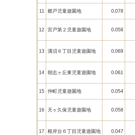
11
郷戸児童遊園地
0.078
12
宮戸第２児童遊園地
0.058
13
溝沼６丁目児童遊園地
0.069
14
朝志ヶ丘東児童遊園地
0.061
15
仲町児童遊園地
0.054
16
天ヶ久保児童遊園地
0.058
17
根岸台６丁目児童遊園地
0.047