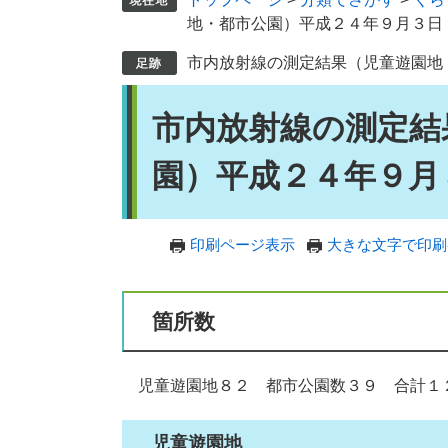
地・都市公園）平成２４年９月３日
市内放射線の測定結果（児童遊園地
本
市内放射線の測定結
文
園）平成２４年９月
印刷ページ表示
大きな文字で印刷
箇所数
児童遊園地８２ 都市公園数３９ 合計１
児童遊園地