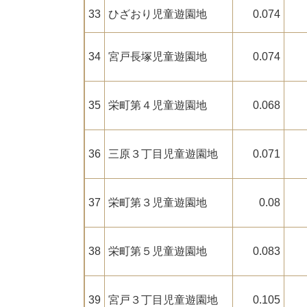
33
ひざおり児童遊園地
0.074
34
宮戸長塚児童遊園地
0.074
35
栄町第４児童遊園地
0.068
36
三原３丁目児童遊園地
0.071
37
栄町第３児童遊園地
0.08
38
栄町第５児童遊園地
0.083
39
宮戸３丁目児童遊園地
0.105