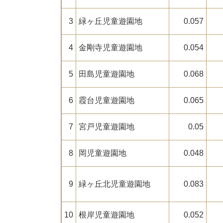
3
緑ヶ丘児童遊園地
0.057
4
金剛寺児童遊園地
0.054
5
田島児童遊園地
0.068
6
霞台児童遊園地
0.065
7
宮戸児童遊園地
0.05
8
岡児童遊園地
0.048
9
緑ヶ丘北児童遊園地
0.083
10
根岸児童遊園地
0.052