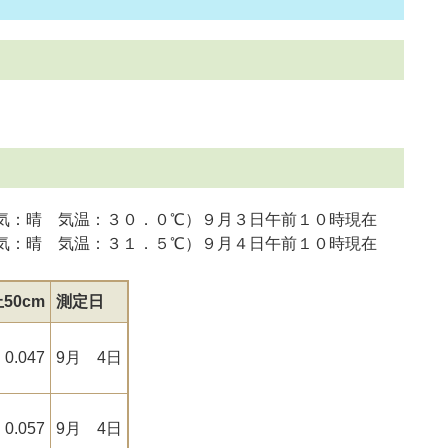
気：晴 気温：３０．０℃）９月３日午前１０時現在
晴 気温：３１．５℃）９月４日午前１０時現在
）
50cm
測定日
0.047
9月 4日
0.057
9月 4日