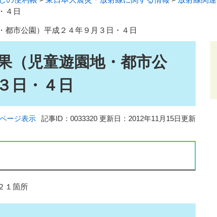
・４日
・都市公園）平成２４年９月３日・４日
果（児童遊園地・都市公
３日・４日
ページ表示
記事ID：0033320
更新日：2012年11月15日更新
２１箇所