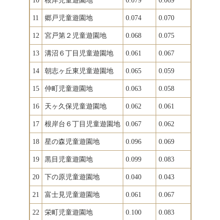
10
根岸児童遊園地
0.079
0.069
11
郷戸児童遊園地
0.074
0.070
12
宮戸第２児童遊園地
0.068
0.075
13
溝沼６丁目児童遊園地
0.061
0.067
14
朝志ヶ丘東児童遊園地
0.065
0.059
15
仲町児童遊園地
0.063
0.058
16
天ヶ久保児童遊園地
0.062
0.061
17
根岸台６丁目児童遊園地
0.067
0.062
18
星の森児童遊園地
0.096
0.069
19
黒目児童遊園地
0.099
0.083
20
下の原児童遊園地
0.040
0.043
21
富士見児童遊園地
0.061
0.067
22
栄町児童遊園地
0.100
0.083