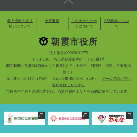
個人情報の取り
免責事項
このホームペー
RSS配信につい
扱いについて
ジについて
て
朝霞市役所
法人番号4000020112275
〒351-8501 埼玉県朝霞市本町一丁目1番1号
開庁時間：午前8時45分から午後4時まで（土曜日、日曜日、祝日、年末年始
除く）
Tel：048-463-1111（代表） Fax：048-467-0770（代表）
メールでのお問い
合わせはこちらから
市役所本庁舎との通話内容は、応対品質向上などを目的に録音しています。