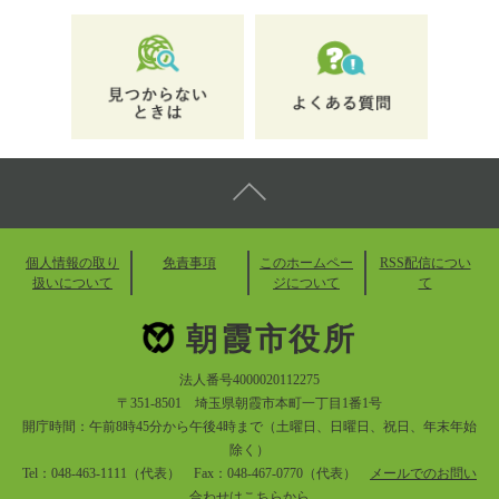
個人情報の取り
免責事項
このホームペー
RSS配信につい
扱いについて
ジについて
て
朝霞市役所
法人番号4000020112275
〒351-8501 埼玉県朝霞市本町一丁目1番1号
開庁時間：午前8時45分から午後4時まで（土曜日、日曜日、祝日、年末年始
除く）
Tel：048-463-1111（代表） Fax：048-467-0770（代表）
メールでのお問い
合わせはこちらから