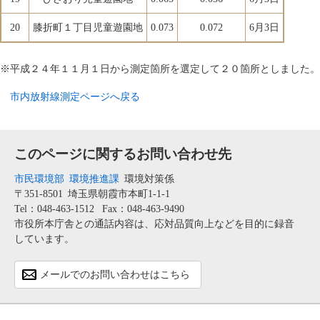
20
膝折町１丁目児童遊園地
0.073
0.072
6月3日
※平成２４年１１月１日から測定箇所を選定して２０箇所としました。
市内放射線測定ページへ戻る
このページに関するお問い合わせ先
市民環境部
環境推進課
環境対策係
〒351-8501
埼玉県朝霞市本町1-1-1
Tel：048-463-1512
Fax：048-463-9490
市役所本庁舎との通話内容は、応対品質向上などを目的に録音
しています。
メールでのお問い合わせはこちら