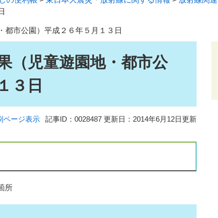
日
・都市公園）平成２６年５月１３日
果（児童遊園地・都市公
１３日
刷ページ表示
記事ID：0028487
更新日：2014年6月12日更新
箇所