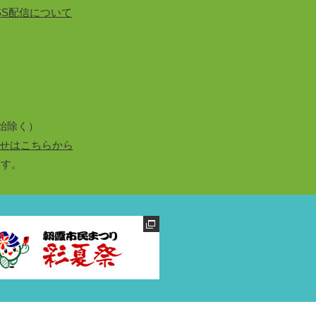
SS配信について
始除く）
せはこちらから
ます。