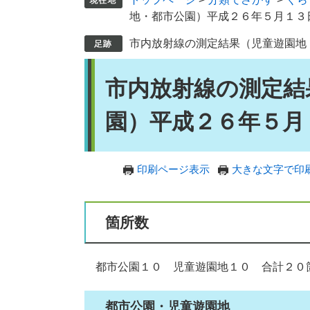
地・都市公園）平成２６年５月１３
市内放射線の測定結果（児童遊園地
本
市内放射線の測定結
文
園）平成２６年５月
印刷ページ表示
大きな文字で印
箇所数
都市公園１０ 児童遊園地１０ 合計２０
都市公園・児童遊園地