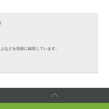
先
向上などを目的に録音しています。