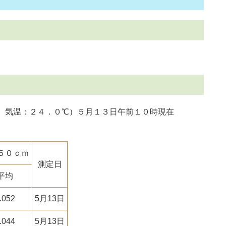
 気温：２４．０℃）５月１３日午前１０時現在
５０ｃｍ
測定日
平均
.052
5月13日
.044
5月13日