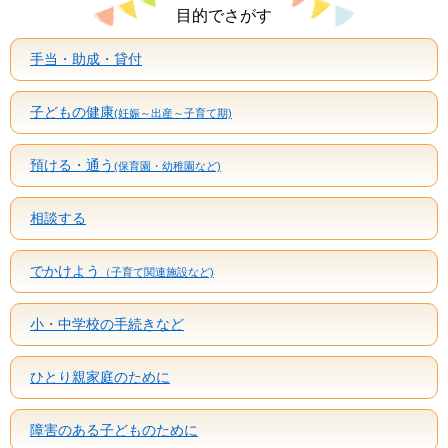
目的でさがす
手当・助成・貸付
子どもの健康
(妊娠～出産～子育て期)
預ける・通う
(保育園・幼稚園など)
相談する
でかけよう
（子育て関連施設など)
小・中学校の手続きなど
ひとり親家庭のために
障害のある子どものために