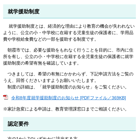
就学援助制度
就学援助制度とは、経済的な理由により教育の機会が失われない
ように、公立の小・中学校に在籍する児童生徒の保護者に、学用品
費や学校給食費などの一部を援助する制度です。
朝霞市では、必要な援助をもれなく行うことを目的に、市内に住
所を有し、公立の小・中学校に在籍する全児童生徒の保護者に就学
援助制度の希望有無を確認しています。
つきましては、希望の有無にかかわらず、下記申請方法をご覧の
うえ、回答くださいますようお願いいたします。
制度の詳細は、「就学援助制度のお知らせ」をご覧ください。
令和8年度就学援助制度のお知らせ [PDFファイル／369KB]
※家計急変による申請は、教育管理課窓口までご相談ください。
認定要件
次の1から7のいずれかに該当する方。