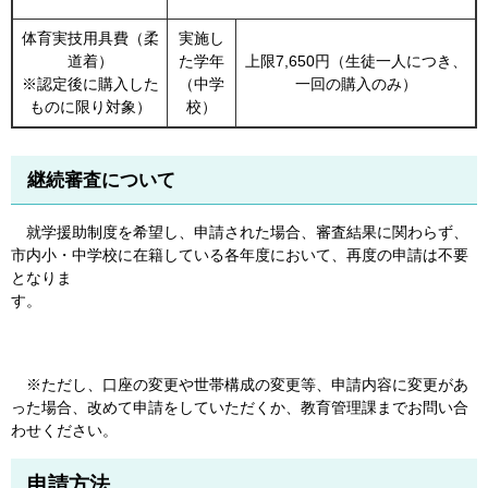
体育実技用具費（柔
実施し
道着）
た学年
上限7,650円（生徒一人につき、
※認定後に購入した
（中学
一回の購入のみ）
ものに限り対象）
校）
継続審査について
就学援助制度を希望し、申請された場合、審査結果に関わらず、
市内小・中学校に在籍している各年度において、再度の申請は不要
となりま
す。
※ただし、口座の変更や世帯構成の変更等、申請内容に変更があ
った場合、改めて申請をしていただくか、教育管理課までお問い合
わせください。
申請方法