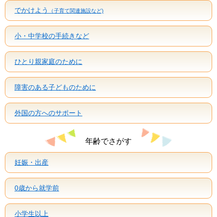
でかけよう
（子育て関連施設など)
小・中学校の手続きなど
ひとり親家庭のために
障害のある子どものために
外国の方へのサポート
年齢でさがす
妊娠・出産
0歳から就学前
小学生以上