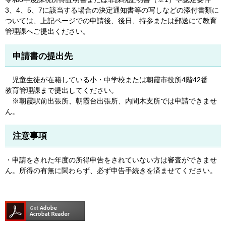
3、4、5、7に該当する場合の決定通知書等の写しなどの添付書類に
ついては、上記ページでの申請後、後日、持参または郵送にて教育
管理課へご提出ください。
申請書の提出先
児童生徒が在籍している小・中学校または朝霞市役所4階42番
教育管理課まで提出してください。
※朝霞駅前出張所、朝霞台出張所、内間木支所では申請できませ
ん。
注意事項
・申請をされた年度の所得申告をされていない方は審査ができませ
ん。所得の有無に関わらず、必ず申告手続きを済ませてください。