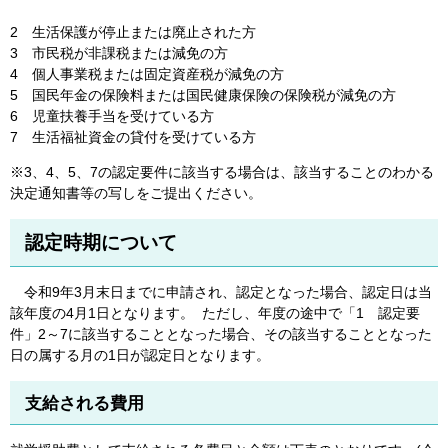
2 生活保護が停止または廃止された方
3 市民税が非課税または減免の方
4 個人事業税または固定資産税が減免の方
5 国民年金の保険料または国民健康保険の保険税が減免の方
6 児童扶養手当を受けている方
7 生活福祉資金の貸付を受けている方
※3、4、5、7の認定要件に該当する場合は、該当することのわかる
決定通知書等の写しをご提出ください。
認定時期について
令和9年3月末日までに申請され、認定となった場合、認定日は当
該年度の4月1日となります。 ただし、年度の途中で「1 認定要
件」2～7に該当することとなった場合、その該当することとなった
日の属する月の1日が認定日となります。
支給される費用