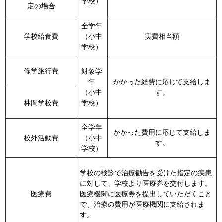
学校）
定の場合
全学年
学校給食費
（小中
実費相当額
学校）
修学旅行費
対象学
年
かかった経費に応じて支給しま
（小中
す。
林間学校費
学校）
全学年
かかった費用に応じて支給しま
校外活動費
（小中
す。
学校）
学校の検診で治療勧告を受けた指定の疾患
に対して、学校より医療券を交付します。
医療費
医療機関に医療券を提出していただくこと
で、治療の費用が医療機関に支給されま
す。