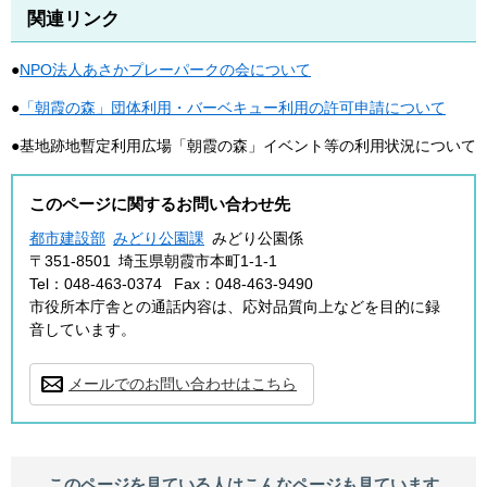
関連リンク
●
NPO法人あさかプレーパークの会について
●
「朝霞の森」団体利用・バーベキュー利用の許可申請について
●基地跡地暫定利用広場「朝霞の森」イベント等の利用状況について
このページに関するお問い合わせ先
都市建設部
みどり公園課
みどり公園係
〒351-8501
埼玉県朝霞市本町1-1-1
Tel：048-463-0374
Fax：048-463-9490
市役所本庁舎との通話内容は、応対品質向上などを目的に録
音しています。
メールでのお問い合わせはこちら
このページを見ている人は
こんなページも見ています