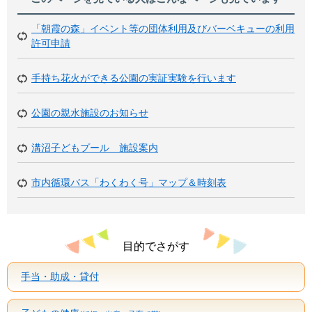
「朝霞の森」イベント等の団体利用及びバーベキューの利用
許可申請
手持ち花火ができる公園の実証実験を行います
公園の親水施設のお知らせ
溝沼子どもプール 施設案内
市内循環バス「わくわく号」マップ＆時刻表
目的でさがす
手当・助成・貸付