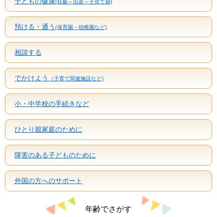
子どもの健康
(妊娠～出産～子育て期)
預ける・通う
(保育園・幼稚園など)
相談する
でかけよう
（子育て関連施設など)
小・中学校の手続きなど
ひとり親家庭のために
障害のある子どものために
外国の方へのサポート
年齢でさがす