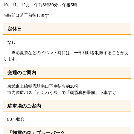
10、11、12月：午前8時30分～午後5時
※時間は若干前後します
定休日
なし
※彩夏祭などのイベント時には、一部利用を制限することがあ
ります。
交通のご案内
東武東上線朝霞駅南口下車徒歩約10分
市内循環バス「わくわく号」で「朝霞税務署前」下車すぐ
駐車場のご案内
50台収容
「朝霞の森」プレーパーク