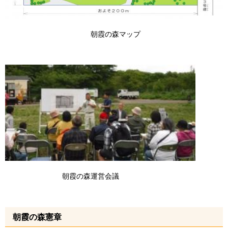
朝霞の森マップ
朝霞の森運営会議
朝霞の森憲章