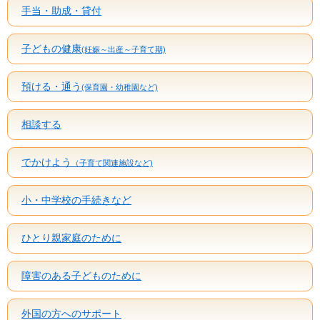
手当・助成・貸付
子どもの健康
(妊娠～出産～子育て期)
預ける・通う
(保育園・幼稚園など)
相談する
でかけよう
（子育て関連施設など)
小・中学校の手続きなど
ひとり親家庭のために
障害のある子どものために
外国の方へのサポート