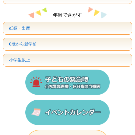
年齢でさがす
妊娠・出産
0歳から就学前
小学生以上