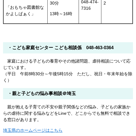
048-474-
30分
2
「おもちゃ図書館な
7316
かよしぱぁく」
13時～16時
・こども家庭センター こども相談係 048-463-0364
家庭における子どもの養育やその他諸問題、虐待相談について応
じています。
（平日 午前8時30分～午後5時15分 ただし、祝日・年末年始を除
く）
・親と子どもの悩み事相談＠埼玉
親が抱える子育ての不安や親子関係などの悩み、子どもの家族か
らの虐待に関する悩みなどをLineで、どこからでも無料で相談でき
る窓口があります。
埼玉県のホームページはこちら