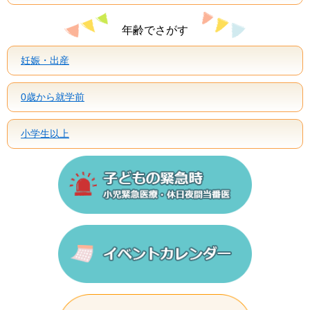
年齢でさがす
妊娠・出産
0歳から就学前
小学生以上