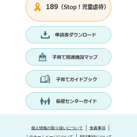
個人情報の取り扱いについて
免責事項
このホームページについて
RSS配信について