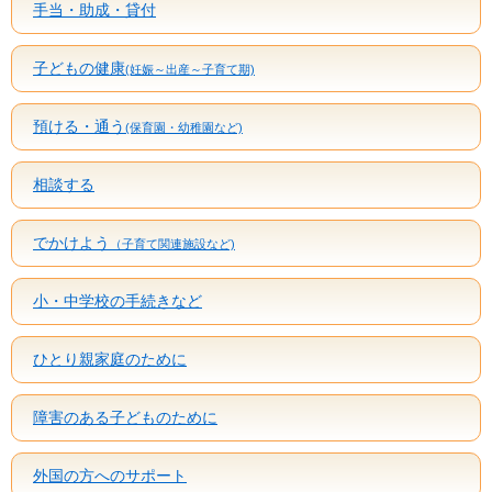
手当・助成・貸付
子どもの健康
(妊娠～出産～子育て期)
預ける・通う
(保育園・幼稚園など)
相談する
でかけよう
（子育て関連施設など)
小・中学校の手続きなど
ひとり親家庭のために
障害のある子どものために
外国の方へのサポート