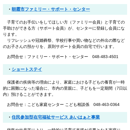
・
朝霞市ファミリー・サポート・センター
子育てのお手伝いをしてほしい方（ファミリー会員）と子育ての
手助けができる方（サポート会員）が、センターに登録し会員にな
ります。
リフレッシュや冠婚葬祭、学校行事や買い物などの外出の際など
のお子さんの預かりを、原則サポート会員の自宅で行います。
お問合せ：ファミリー・サポート・センター 048-483-4501
・
ショートステイ
保護者の疾病等の理由により、家庭における子どもの養育が一時
的に困難になった場合に、市内の里親に、子どもを一定期間（7日以
内）預けることができます。
お問合せ：こども家庭センター こども相談係 048-463-0364
・
住民参加型在宅福祉サービス あいはぁと事業
病気や出産等により、一時的に子育て支援が必要となる家庭に、