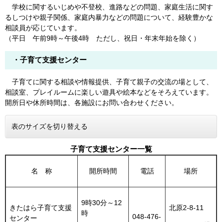
学校に関するいじめや不登校、進路などの問題、家庭生活に関す
るしつけや親子関係、家庭内暴力などの問題について、経験豊かな
相談員が応じています。
（平日 午前9時～午後4時 ただし、祝日・年末年始を除く）
・子育て支援センター
子育てに関する相談や情報提供、子育て親子の交流の場として、
相談室、プレイルームに楽しい遊具や絵本などをそろえています。
開所日や休所時間は、各施設にお問い合わせください。
表のサイズを切り替える
子育て支援センター一覧
名 称
開所時間
電話
場所
9時30分～12
きたはら子育て支援
北原2-8-11
時
048-476-
センター