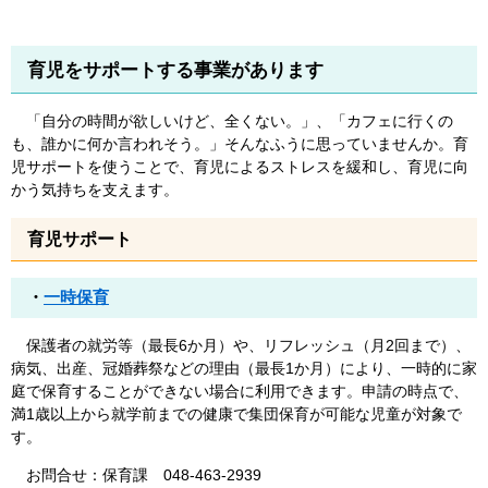
育児をサポートする事業があります
「自分の時間が欲しいけど、全くない。」、「カフェに行くの
も、誰かに何か言われそう。」そんなふうに思っていませんか。育
児サポートを使うことで、育児によるストレスを緩和し、育児に向
かう気持ちを支えます。
育児サポート
・
一時保育
保護者の就労等（最長6か月）や、リフレッシュ（月2回まで）、
病気、出産、冠婚葬祭などの理由（最長1か月）により、一時的に家
庭で保育することができない場合に利用できます。申請の時点で、
満1歳以上から就学前までの健康で集団保育が可能な児童が対象で
す。
お問合せ：保育課 048-463-2939