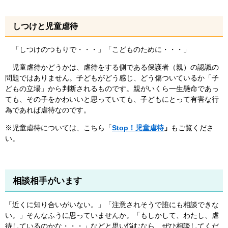
しつけと児童虐待
「しつけのつもりで・・・」「こどものために・・・」
児童虐待かどうかは、虐待をする側である保護者（親）の認識の
問題ではありません。子どもがどう感じ、どう傷ついているか「子
どもの立場」から判断されるものです。親がいくら一生懸命であっ
ても、その子をかわいいと思っていても、子どもにとって有害な行
為であれば虐待なのです。
※児童虐待については、こちら「
Stop！児童虐待
」
もご覧くださ
い。
相談相手がいます
「近くに知り合いがいない。」「注意されそうで誰にも相談できな
い。」そんなふうに思っていませんか。「もしかして、わたし、虐
待しているのかな・・・」などと思い悩むなら、ぜひ相談してくだ