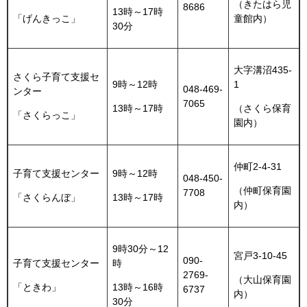
（きたはら児
8686
13時～17時
「げんきっこ」
童館内）
30分
大字溝沼435-
さくら子育て支援セ
9時～12時
1
048-469-
ンター
7065
13時～17時
（さくら保育
「さくらっこ」
園内）
仲町2-4-31
子育て支援センター
9時～12時
048-450-
（仲町保育園
7708
「さくらんぼ」
13時～17時
内）
9時30分～12
宮戸3-10-45
090-
子育て支援センター
時
2769-
（大山保育園
「ときわ」
13時～16時
6737
内）
30分