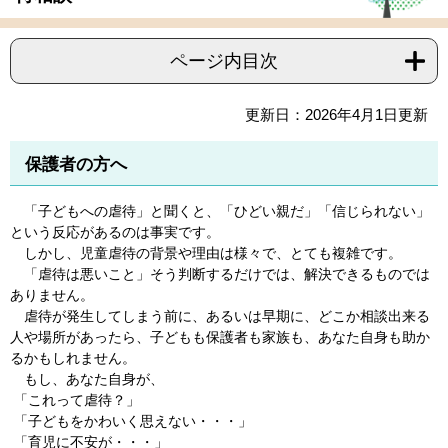
ページ内目次
更新日：2026年4月1日更新
保護者の方へ
「子どもへの虐待」と聞くと、「ひどい親だ」「信じられない」
という反応があるのは事実です。
しかし、児童虐待の背景や理由は様々で、とても複雑です。
「虐待は悪いこと」そう判断するだけでは、解決できるものでは
ありません。
虐待が発生してしまう前に、あるいは早期に、どこか相談出来る
人や場所があったら、子どもも保護者も家族も、あなた自身も助か
るかもしれません。
もし、あなた自身が、
「これって虐待？」
「子どもをかわいく思えない・・・」
「育児に不安が・・・」